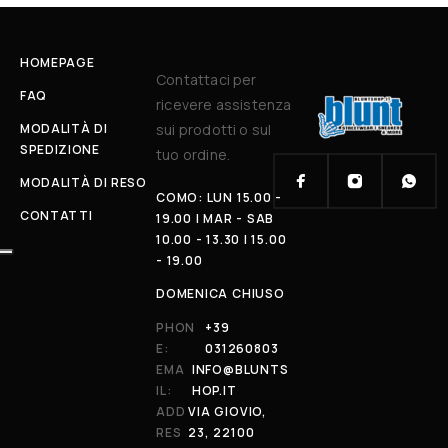
HOMEPAGE
Contattaci per
FAQ
ricevere assistenza
MODALITÀ DI
sui prodotti o sul
SPEDIZIONE
tuo ordine.
MODALITÀ DI RESO
COMO: LUN 15.00 -
CONTATTI
19.00 | MAR - SAB
10.00 - 13.30 | 15.00
- 19.00
DOMENICA CHIUSO
PHON
+39
E:
031260803
EMA
INFO@BLUNTS
IL:
HOP.IT
ADD
VIA GIOVIO,
RES
23, 22100