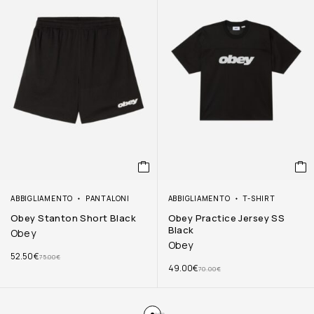
ABBIGLIAMENTO
PANTALONI
ABBIGLIAMENTO
T-SHIRT
Obey Stanton Short Black
Obey Practice Jersey SS
Black
Obey
Obey
52.50
€
75.00
€
49.00
€
70.00
€