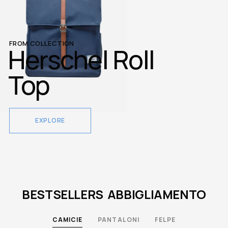
FROM COLLECTION
Herschel Roll
Top
EXPLORE
BESTSELLERS ABBIGLIAMENTO
CAMICIE
PANTALONI
FELPE