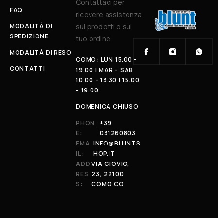
Contattaci per
FAQ
ricevere assistenza
MODALITÀ DI
sui prodotti o sul
SPEDIZIONE
tuo ordine.
MODALITÀ DI RESO
COMO: LUN 15.00 -
CONTATTI
19.00 | MAR - SAB
10.00 - 13.30 | 15.00
- 19.00
DOMENICA CHIUSO
PHON
+39
E:
031260803
EMA
INFO@BLUNTS
IL:
HOP.IT
ADD
VIA GIOVIO,
RES
23, 22100
S:
COMO CO