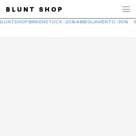
BLUNT SHOP
LUNTSHOP
BIRKENSTOCK -20%
ABBIGLIAMENTO -30%
SA