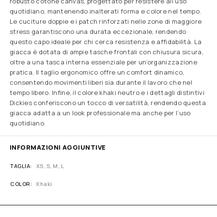
robusto cotone canvas, progettato per resistere all’uso
quotidiano, mantenendo inalterati forma e colore nel tempo.
Le cuciture doppie e i patch rinforzati nelle zone di maggiore
stress garantiscono una durata eccezionale, rendendo
questo capo ideale per chi cerca resistenza e affidabilità. La
giacca è dotata di ampie tasche frontali con chiusura sicura,
oltre a una tasca interna essenziale per un’organizzazione
pratica. Il taglio ergonomico offre un comfort dinamico,
consentendo movimenti liberi sia durante il lavoro che nel
tempo libero. Infine, il colore khaki neutro e i dettagli distintivi
Dickies conferiscono un tocco di versatilità, rendendo questa
giacca adatta a un look professionale ma anche per l’uso
quotidiano.
INFORMAZIONI AGGIUNTIVE
TAGLIA
XS, S, M, L
COLOR
Khaki