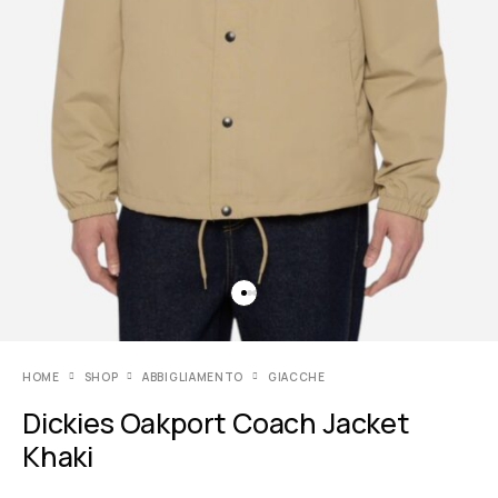
HOME
SHOP
ABBIGLIAMENTO
GIACCHE
Dickies Oakport Coach Jacket
Khaki