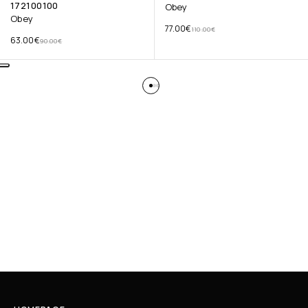
172100100
Obey
Obey
77.00
€
110.00
€
63.00
€
90.00
€