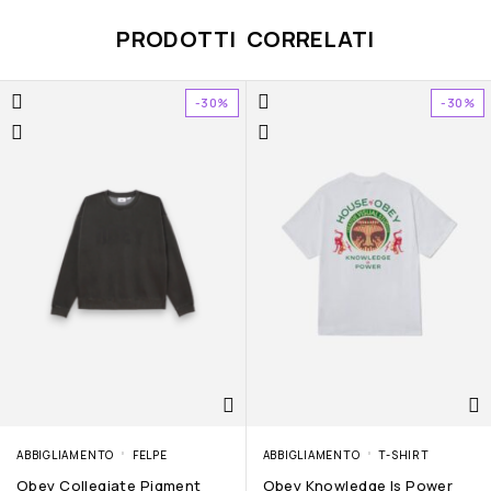
PRODOTTI CORRELATI
-30%
-30%
ABBIGLIAMENTO
FELPE
ABBIGLIAMENTO
T-SHIRT
Obey Collegiate Pigment
Obey Knowledge Is Power