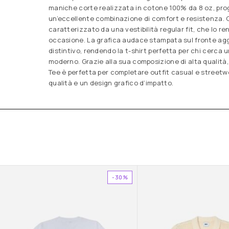
maniche corte realizzata in cotone 100% da 8 oz, prog
un’eccellente combinazione di comfort e resistenza.
caratterizzato da una vestibilità regular fit, che lo re
occasione. La grafica audace stampata sul fronte ag
distintivo, rendendo la t-shirt perfetta per chi cerca 
moderno. Grazie alla sua composizione di alta qualità,
Tee è perfetta per completare outfit casual e street
qualità e un design grafico d’impatto.
-30%