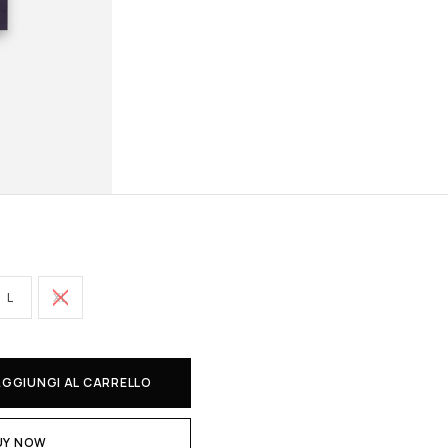
L
XL
AGGIUNGI AL CARRELLO
UY NOW