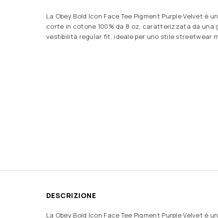
La Obey Bold Icon Face Tee Pigment Purple Velvet è un
corte in cotone 100% da 8 oz, caratterizzata da una 
vestibilità regular fit, ideale per uno stile streetwear
DESCRIZIONE
La Obey Bold Icon Face Tee Pigment Purple Velvet è una