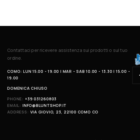
Contattaci per ricevere assistenza sui prodotti o sul tuo
ordine.
COMO: LUN 15.00 - 19.00 | MAR - SAB 10.00 - 13.30 | 15.00 -
19.00
DOMENICA CHIUSO
PHONE:
+39 031260803
EMAIL:
INFO@BLUNTSHOP.IT
ADDRESS:
VIA GIOVIO, 23, 22100 COMO CO