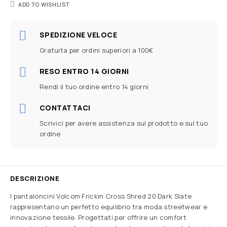
ADD TO WISHLIST
SPEDIZIONE VELOCE
Gratuita per ordini superiori a 100€
RESO ENTRO 14 GIORNI
Rendi il tuo ordine entro 14 giorni
CONTATTACI
Scrivici per avere assistenza sul prodotto e sul tuo
ordine
DESCRIZIONE
I pantaloncini Volcom Frickin Cross Shred 20 Dark Slate
rappresentano un perfetto equilibrio tra moda streetwear e
innovazione tessile. Progettati per offrire un comfort