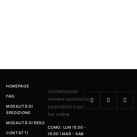
HOMEPAGE
Contattaci per
FAQ
ricevere assistenza
MODALITÀ DI
sui prodotti o sul
SPEDIZIONE
tuo ordine.
MODALITÀ DI RESO
COMO: LUN 15.00 -
CONTATTI
19.00 | MAR - SAB