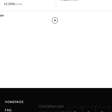
42.00
€
60.00
€
HOMEPAGE
Contattaci per
FAQ