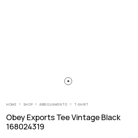
HOME
SHOP
ABBIGLIAMENTO
T-SHIRT
Obey Exports Tee Vintage Black
168024319