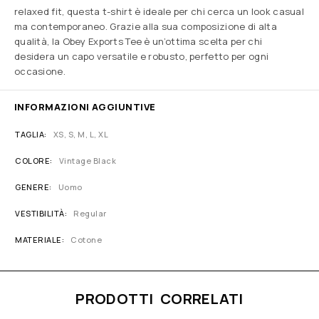
relaxed fit, questa t-shirt è ideale per chi cerca un look casual
ma contemporaneo. Grazie alla sua composizione di alta
qualità, la Obey Exports Tee è un’ottima scelta per chi
desidera un capo versatile e robusto, perfetto per ogni
occasione.
INFORMAZIONI AGGIUNTIVE
TAGLIA
XS, S, M, L, XL
COLORE
Vintage Black
GENERE
Uomo
VESTIBILITÀ
Regular
MATERIALE
Cotone
PRODOTTI CORRELATI