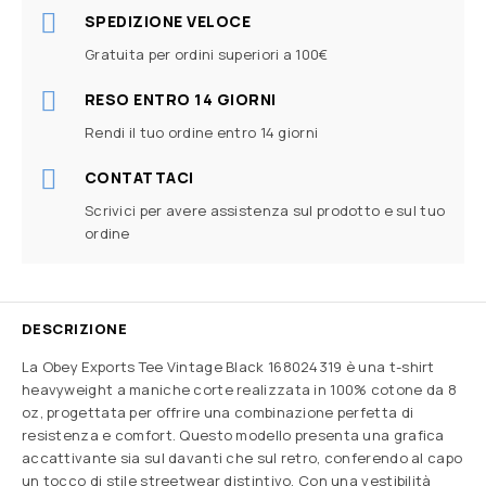
SPEDIZIONE VELOCE
Gratuita per ordini superiori a 100€
RESO ENTRO 14 GIORNI
Rendi il tuo ordine entro 14 giorni
CONTATTACI
Scrivici per avere assistenza sul prodotto e sul tuo
ordine
DESCRIZIONE
La Obey Exports Tee Vintage Black 168024319 è una t-shirt
heavyweight a maniche corte realizzata in 100% cotone da 8
oz, progettata per offrire una combinazione perfetta di
resistenza e comfort. Questo modello presenta una grafica
accattivante sia sul davanti che sul retro, conferendo al capo
un tocco di stile streetwear distintivo. Con una vestibilità