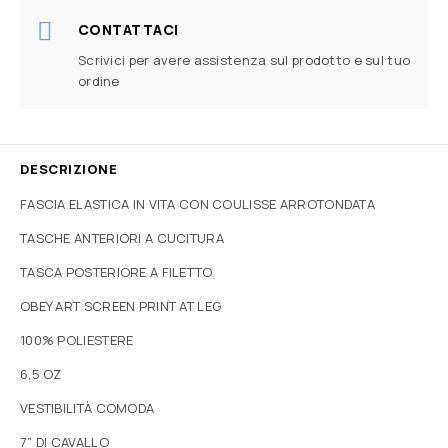
CONTATTACI
Scrivici per avere assistenza sul prodotto e sul tuo
ordine
DESCRIZIONE
FASCIA ELASTICA IN VITA CON COULISSE ARROTONDATA
TASCHE ANTERIORI A CUCITURA
TASCA POSTERIORE A FILETTO
OBEY ART SCREEN PRINT AT LEG
100% POLIESTERE
6,5 OZ
VESTIBILITÀ COMODA
7” DI CAVALLO