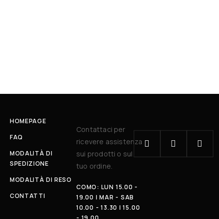
HOMEPAGE
Contattaci per
FAQ
ricevere assistenza
MODALITÀ DI
sui prodotti o sul
SPEDIZIONE
tuo ordine.
MODALITÀ DI RESO
COMO: LUN 15.00 -
CONTATTI
19.00 | MAR - SAB
10.00 - 13.30 | 15.00
- 19.00