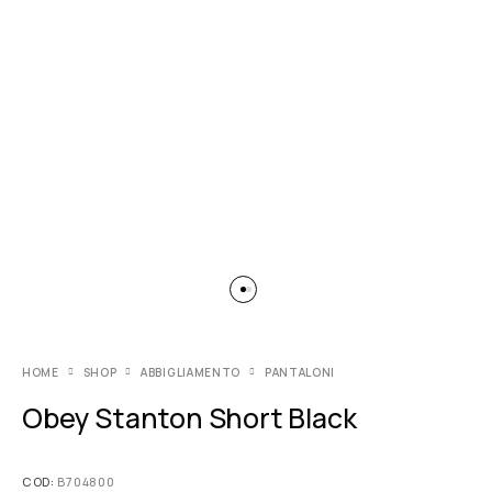
HOME
SHOP
ABBIGLIAMENTO
PANTALONI
Obey Stanton Short Black
COD:
B704800