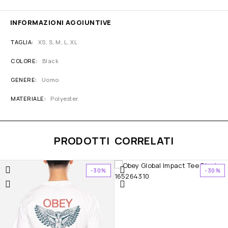
INFORMAZIONI AGGIUNTIVE
TAGLIA
XS, S, M, L, XL
COLORE
Black
GENERE
Uomo
MATERIALE
Polyester
PRODOTTI CORRELATI
-30%
-30%