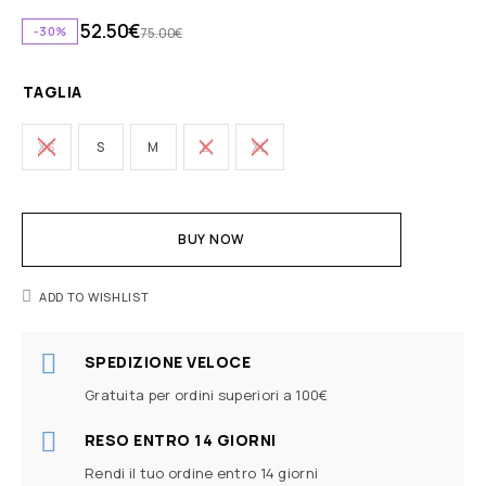
52.50
€
-30%
75.00
€
TAGLIA
XS
S
M
L
XL
BUY NOW
ADD TO WISHLIST
SPEDIZIONE VELOCE
Gratuita per ordini superiori a 100€
RESO ENTRO 14 GIORNI
Rendi il tuo ordine entro 14 giorni