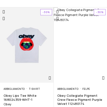
-30%
-30%
ABBIGLIAMENTO
T-SHIRT
ABBIGLIAMENTO
FELPE
Obey Lips Tee White
Obey Collegiate Pigment
168024359-WHT-1
Crew Fleece Pigment Purple
Velvet 112480174
Obey