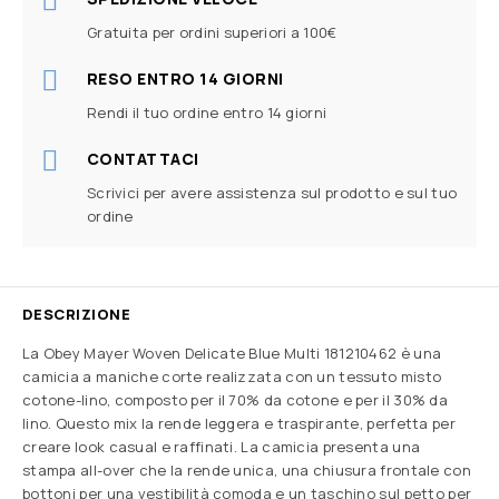
Gratuita per ordini superiori a 100€
RESO ENTRO 14 GIORNI
Rendi il tuo ordine entro 14 giorni
CONTATTACI
Scrivici per avere assistenza sul prodotto e sul tuo
ordine
DESCRIZIONE
La Obey Mayer Woven Delicate Blue Multi 181210462 è una
camicia a maniche corte realizzata con un tessuto misto
cotone-lino, composto per il 70% da cotone e per il 30% da
lino. Questo mix la rende leggera e traspirante, perfetta per
creare look casual e raffinati. La camicia presenta una
stampa all-over che la rende unica, una chiusura frontale con
bottoni per una vestibilità comoda e un taschino sul petto per