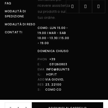
FAQ
ricevere assistenza
MODALITÀ DI
sui prodotti o sul
SPEDIZIONE
tuo ordine.
MODALITÀ DI RESO
COMO: LUN 15.00 -
CONTATTI
19.00 | MAR - SAB
10.00 - 13.30 | 15.00
- 19.00
DOMENICA CHIUSO
PHON
+39
E:
031260803
EMA
INFO@BLUNTS
IL:
HOP.IT
ADD
VIA GIOVIO,
RES
23, 22100
S:
COMO CO