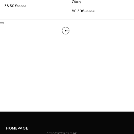
Obey
38.50
€
55.00
€
80.50
€
115.00
€
HOMEPAGE
Contattaci per