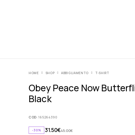
HOME
SHOP
ABBIGLIAMENTO
T-SHIRT
Obey Peace Now Butterfl
Black
COD:
165264390
31.50
€
-30%
45.00
€