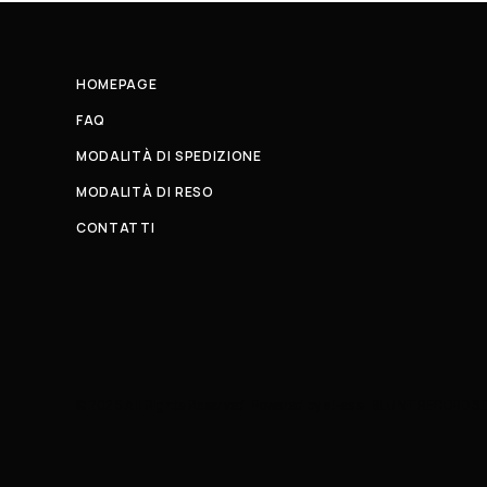
HOMEPAGE
FAQ
MODALITÀ DI SPEDIZIONE
MODALITÀ DI RESO
CONTATTI
© 2026 All Rights Reserved. Powered by al-essi. BLUNT RECORDS 