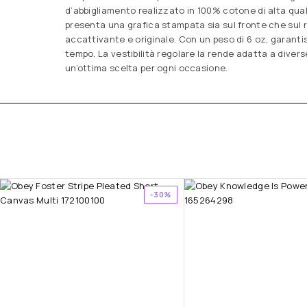
d’abbigliamento realizzato in 100% cotone di alta qua
presenta una grafica stampata sia sul fronte che sul 
accattivante e originale. Con un peso di 6 oz, garant
tempo. La vestibilità regolare la rende adatta a diver
un’ottima scelta per ogni occasione.
-30%