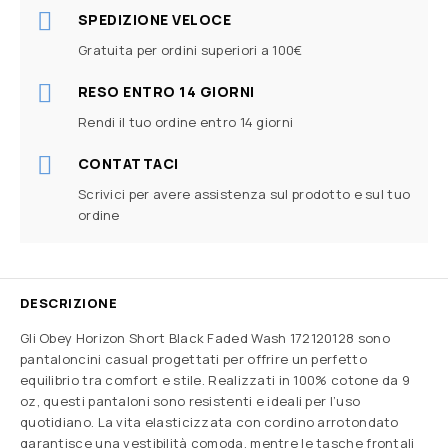
SPEDIZIONE VELOCE
Gratuita per ordini superiori a 100€
RESO ENTRO 14 GIORNI
Rendi il tuo ordine entro 14 giorni
CONTATTACI
Scrivici per avere assistenza sul prodotto e sul tuo
ordine
DESCRIZIONE
Gli Obey Horizon Short Black Faded Wash 172120128 sono
pantaloncini casual progettati per offrire un perfetto
equilibrio tra comfort e stile. Realizzati in 100% cotone da 9
oz, questi pantaloni sono resistenti e ideali per l’uso
quotidiano. La vita elasticizzata con cordino arrotondato
garantisce una vestibilità comoda, mentre le tasche frontali