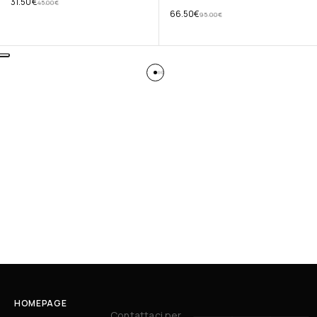
31.50
€
45.00
€
66.50
€
95.00
€
HOMEPAGE
Contattaci per