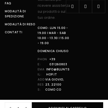
FAQ
ricevere assistenza
MODALITÀ DI
sui prodotti o sul
SPEDIZIONE
tuo ordine.
MODALITÀ DI RESO
COMO: LUN 15.00 -
CONTATTI
19.00 | MAR - SAB
10.00 - 13.30 | 15.00
- 19.00
DOMENICA CHIUSO
PHON
+39
E:
031260803
EMA
INFO@BLUNTS
IL:
HOP.IT
ADD
VIA GIOVIO,
RES
23, 22100
S:
COMO CO