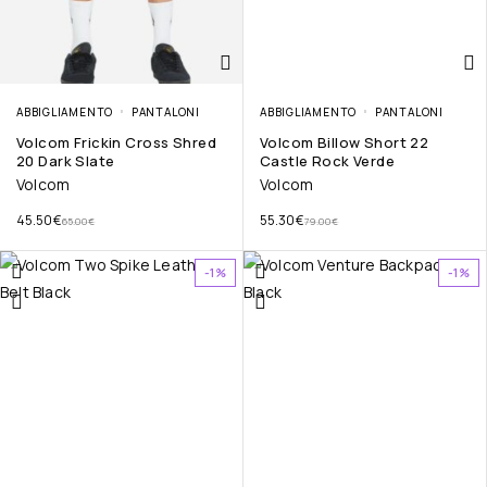
ABBIGLIAMENTO
PANTALONI
ABBIGLIAMENTO
PANTALONI
Volcom Frickin Cross Shred
Volcom Billow Short 22
20 Dark Slate
Castle Rock Verde
Volcom
Volcom
45.50
€
55.30
€
65.00
€
79.00
€
-1%
-1%