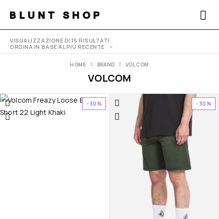
BLUNT SHOP
VISUALIZZAZIONE DI 15 RISULTATI
ORDINA IN BASE AL PIÙ RECENTE
HOME
BRAND
VOLCOM
VOLCOM
-30%
-30%