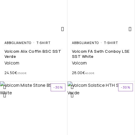
ABBIGLIAMENTO
T-SHIRT
ABBIGLIAMENTO
T-SHIRT
Volcom Alix Coffin BSC SST
Volcom FA Seth Conboy LSE
Verde
SST White
Volcom
Volcom
24.50
€
28.00
€
35.00
€
40.00
€
-30%
-30%