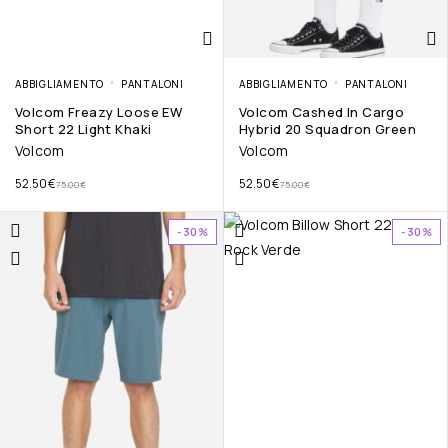
ABBIGLIAMENTO
PANTALONI
ABBIGLIAMENTO
PANTALONI
Volcom Freazy Loose EW
Volcom Cashed In Cargo
Short 22 Light Khaki
Hybrid 20 Squadron Green
Volcom
Volcom
52.50
€
52.50
€
75.00
€
75.00
€
-30%
-30%