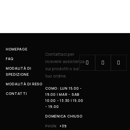
HOMEPAGE
Contattaci per
FAQ
ricevere assistenza
MODALITÀ DI
sui prodotti o sul
SPEDIZIONE
tuo ordine.
MODALITÀ DI RESO
COMO: LUN 15.00 -
CONTATTI
19.00 | MAR - SAB
10.00 - 13.30 | 15.00
- 19.00
DOMENICA CHIUSO
PHON
+39