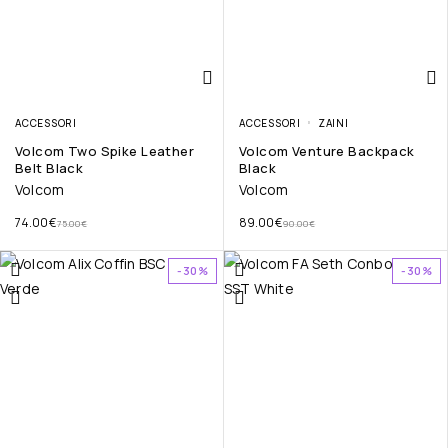
ACCESSORI
ACCESSORI
ZAINI
Volcom Two Spike Leather
Volcom Venture Backpack
Belt Black
Black
Volcom
Volcom
74.00
€
89.00
€
75.00
€
90.00
€
-30%
-30%