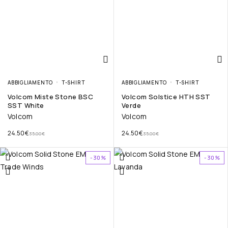
ABBIGLIAMENTO
T-SHIRT
ABBIGLIAMENTO
T-SHIRT
Volcom Miste Stone BSC
Volcom Solstice HTH SST
SST White
Verde
Volcom
Volcom
24.50
€
24.50
€
35.00
€
35.00
€
-30%
-30%