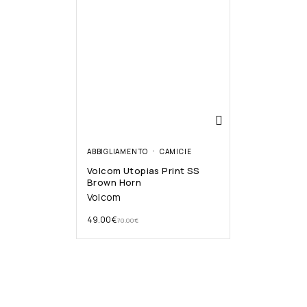
ABBIGLIAMENTO
CAMICIE
Volcom Utopias Print SS
Brown Horn
Volcom
49.00
€
70.00
€