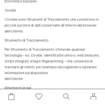
Economico Europeo.
Cookie
I Cookie sono Strumenti di Tracciamento che consistono in
piccole porzioni di dati conservate all’interno del browser
dell’Utente.
Strumento di Tracciamento
Per Strumento di Tracciamento s’intende qualsiasi
tecnologia – es. Cookie, identificativi univoci, web beacons,
script integrati, etag e fingerprinting – che consenta di
tracciare gli Utenti, per esempio raccogliendo o salvando
informazioni sul dispositivo
dell’Utente.
Riferimenti legali
La presente informativa privacy è redatta sulla base di
molteplici ordinamenti legislativi.