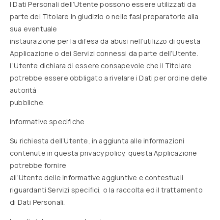
I Dati Personali dell’Utente possono essere utilizzati da
parte del Titolare in giudizio o nelle fasi preparatorie alla
sua eventuale
instaurazione per la difesa da abusi nell’utilizzo di questa
Applicazione o dei Servizi connessi da parte dell’Utente.
L’Utente dichiara di essere consapevole che il Titolare
potrebbe essere obbligato a rivelare i Dati per ordine delle
autorità
pubbliche.
Informative specifiche
Su richiesta dell’Utente, in aggiunta alle informazioni
contenute in questa privacy policy, questa Applicazione
potrebbe fornire
all’Utente delle informative aggiuntive e contestuali
riguardanti Servizi specifici, o la raccolta ed il trattamento
di Dati Personali.