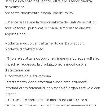
Servizio richiesto dall’Utente, oltre alle ulteriori finalità
descritte nel
presente documento e nella Cookie Policy.
L’Utente si assume la responsabilità dei Dati Personali di
terzi ottenuti, pubblicati o condivisi mediante questa
Applicazione.
Modalità e luogo del trattamento dei Dati raccolti
Modalità di trattamento
Il Titolare adotta le opportune misure di sicurezza volte ad
impedire l’accesso, la divulgazione, la modifica o la
distruzione non
autorizzate dei Dati Personali.
Il trattamento viene effettuato mediante strumenti
informatici e/o telematici, con modalità organizzative e con
logiche
strettamente correlate alle finalità indicate. Oltre al
Titolare, in alcuni casi, potrebbero avere accesso ai Dati