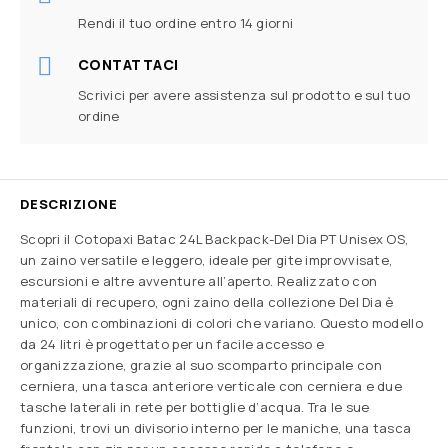
Rendi il tuo ordine entro 14 giorni
CONTATTACI
Scrivici per avere assistenza sul prodotto e sul tuo
ordine
DESCRIZIONE
Scopri il Cotopaxi Batac 24L Backpack-Del Dia PT Unisex OS,
un zaino versatile e leggero, ideale per gite improvvisate,
escursioni e altre avventure all’aperto. Realizzato con
materiali di recupero, ogni zaino della collezione Del Dia è
unico, con combinazioni di colori che variano. Questo modello
da 24 litri è progettato per un facile accesso e
organizzazione, grazie al suo scomparto principale con
cerniera, una tasca anteriore verticale con cerniera e due
tasche laterali in rete per bottiglie d’acqua. Tra le sue
funzioni, trovi un divisorio interno per le maniche, una tasca