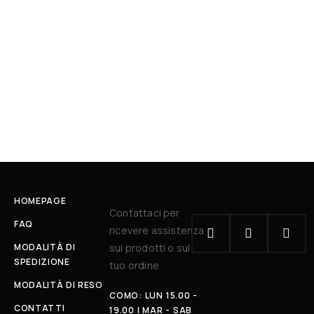
HOMEPAGE
Contattaci per
FAQ
ricevere assistenza
MODALITÀ DI
sui prodotti o sul
SPEDIZIONE
tuo ordine.
MODALITÀ DI RESO
COMO: LUN 15.00 -
CONTATTI
19.00 | MAR - SAB