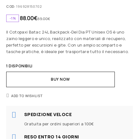
COD:
196928150702
88.00
€
-1%
89.00
€
Il Cotopaxi Batac 24L Backpack-Del Dia PT Unisex OS è uno
zaino leggero e unico, realizzato con materiali di recupero,
perfetto per escursioni e gite. Con un ampio scomparto e
tasche pratiche, è ideale per trasportare tutto il necessario.
1 DISPONIBILI
BUY NOW
ADD TO WISHLIST
SPEDIZIONE VELOCE
Gratuita per ordini superiori a 100€
RESO ENTRO 14 GIORNI