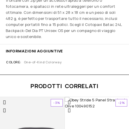
frontale con zip per un accesso rapido a telefono o
fotocamera, e spallacci in rete ultraleggeri per un comfort
ottimale. Con dimensioni di 51 x 28 x 18 cm e un peso di soli
482 g, è perfetto per trasportare tutto il necessario, inclusi
computer portatili fino a 15 pollici. Scegli il Cotopaxi Batac 24L
Backpack-Del Dia PT Unisex OS per un compagno di viaggio
unico e sostenibile.
INFORMAZIONI AGGIUNTIVE
COLORE
One-of-Kind Colorway
PRODOTTI CORRELATI
-3%
-2%