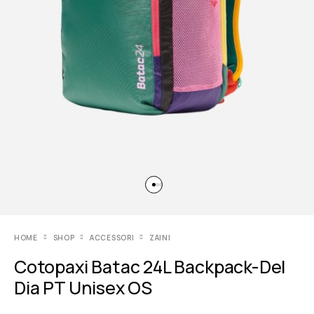
HOME
SHOP
ACCESSORI
ZAINI
Cotopaxi Batac 24L Backpack-Del
Dia PT Unisex OS