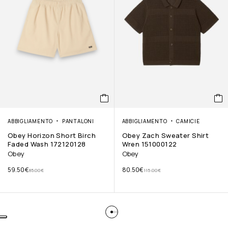
ABBIGLIAMENTO
PANTALONI
ABBIGLIAMENTO
CAMICIE
Obey Horizon Short Birch
Obey Zach Sweater Shirt
Faded Wash 172120128
Wren 151000122
Obey
Obey
59.50
€
80.50
€
85.00
€
115.00
€