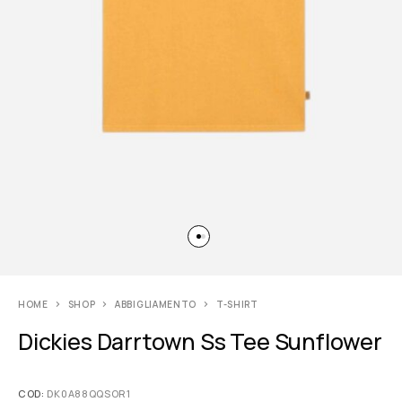
HOME
SHOP
ABBIGLIAMENTO
T-SHIRT
Dickies Darrtown Ss Tee Sunflower
COD:
DK0A88QQSOR1