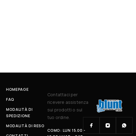
HOMEPAGE
Contattaci per
FAQ
ricevere assistenza
MODALITÀ DI
sui prodotti o sul
SPEDIZIONE
tuo ordine.
MODALITÀ DI RESO
COMO: LUN 15.00 -
CONTATTI