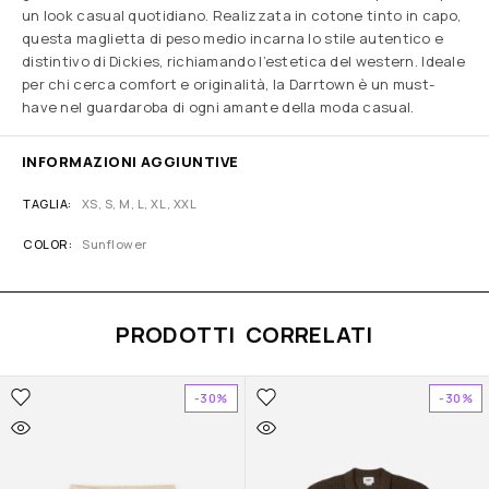
un look casual quotidiano. Realizzata in cotone tinto in capo,
questa maglietta di peso medio incarna lo stile autentico e
distintivo di Dickies, richiamando l’estetica del western. Ideale
per chi cerca comfort e originalità, la Darrtown è un must-
have nel guardaroba di ogni amante della moda casual.
INFORMAZIONI AGGIUNTIVE
TAGLIA
XS, S, M, L, XL, XXL
COLOR
Sunflower
PRODOTTI CORRELATI
-30%
-30%