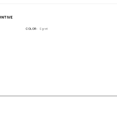
UNTIVE
COLOR
Egret