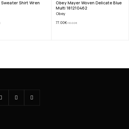
 Sweater Shirt Wren
Obey Mayer Woven Delicate Blue
Multi 181210462
Obey
77.00
€
€
110.00
€