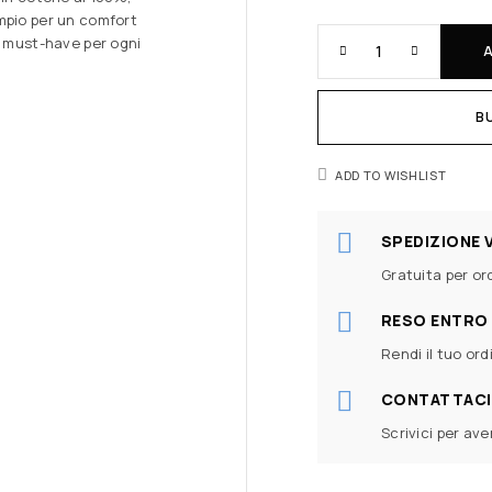
mpio per un comfort
n must-have per ogni
B
ADD TO WISHLIST
SPEDIZIONE 
Gratuita per ord
RESO ENTRO 
Rendi il tuo ord
CONTATTACI
Scrivici per av