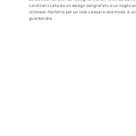
caratterizzata da un design serigrafato e un taglio a
ottimale. Perfetta per un look casual e alla moda, è u
guardaroba.