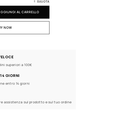
SVUOTA
AGGIUNGI AL CARRELLO
UY NOW
VELOCE
ini superiori a 100€
14 GIORNI
ine entro 14 giorni
ere assistenza sul prodotto e sul tuo ordine