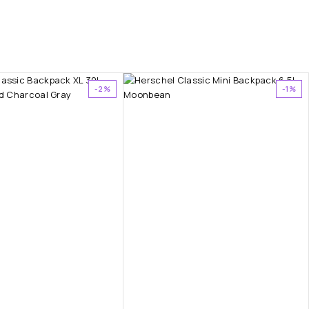
-2%
-1%