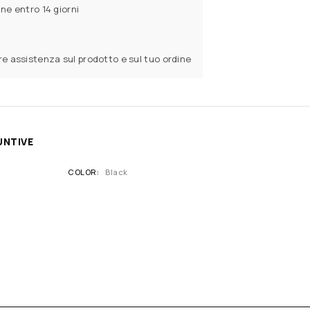
ine entro 14 giorni
ere assistenza sul prodotto e sul tuo ordine
UNTIVE
COLOR
Black