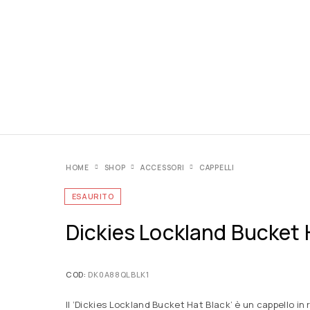
HOME
SHOP
ACCESSORI
CAPPELLI
ESAURITO
Dickies Lockland Bucket 
COD:
DK0A88QLBLK1
Il ‘Dickies Lockland Bucket Hat Black’ è un cappello i