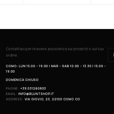
Contattaci per ricevere assistenza sui prodotti o sul tuo
ordine.
COMO: LUN 15.00 - 19.00 | MAR - SAB 10.00 - 13.30 | 15.00 -
19.00
DOMENICA CHIUSO
PHONE:
+39 031260803
EMAIL:
INFO@BLUNTSHOP.IT
ADDRESS:
VIA GIOVIO, 23, 22100 COMO CO