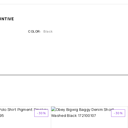
UNTIVE
COLOR
Black
-30%
-30%