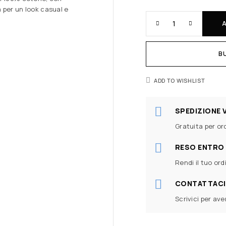
 per un look casual e
B
ADD TO WISHLIST
SPEDIZIONE 
Gratuita per ord
RESO ENTRO 
Rendi il tuo ord
CONTATTACI
Scrivici per av