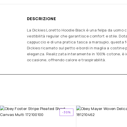
DESCRIZIONE
La Dickies Loretto Hoodie Black è una felpa da uomo 
vestibilità regular che garantisce comfort e stile. Dot
cappuccio e di una pratica tasca a marsupio, questa f
Dickies ricamato sul petto e bordi in maglia a costine 
eleganza. Realizzata interamente in 100% cotone, è i
occasione, offrendo calore e traspirabilità.
-30%