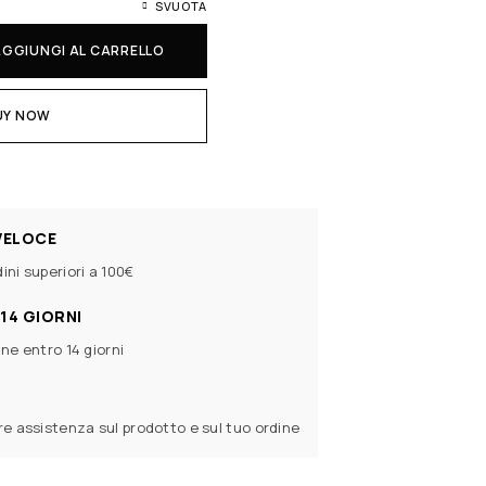
SVUOTA
AGGIUNGI AL CARRELLO
UY NOW
VELOCE
ini superiori a 100€
14 GIORNI
ine entro 14 giorni
ere assistenza sul prodotto e sul tuo ordine