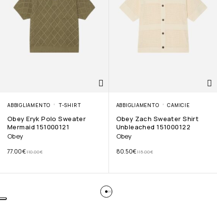
ABBIGLIAMENTO
T-SHIRT
ABBIGLIAMENTO
CAMICIE
Obey Eryk Polo Sweater
Obey Zach Sweater Shirt
Mermaid 151000121
Unbleached 151000122
Obey
Obey
77.00
€
80.50
€
110.00
€
115.00
€