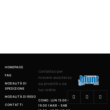
HOMEPAGE
Contattaci per
FAQ
ricevere assistenza
MODALITÀ DI
sui prodotti o sul
SPEDIZIONE
tuo ordine.
MODALITÀ DI RESO
COMO: LUN 15.00 -
CONTATTI
19.00 | MAR - SAB