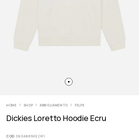
HOME
SHOP
ABBIGLIAMENTO
FELPE
Dickies Loretto Hoodie Ecru
COD:
DK0A889XECR1