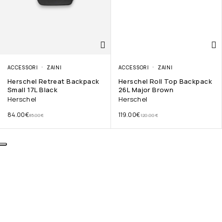
ACCESSORI
ZAINI
ACCESSORI
ZAINI
Herschel Retreat Backpack
Herschel Roll Top Backpack
Small 17L Black
26L Major Brown
Herschel
Herschel
84.00
€
119.00
€
85.00
€
120.00
€