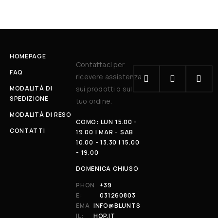
HOMEPAGE
Contattaci per
FAQ
ricevere assistenza
MODALITÀ DI
sui prodotti o sul
SPEDIZIONE
tuo ordine.
MODALITÀ DI RESO
COMO: LUN 15.00 -
CONTATTI
19.00 | MAR - SAB
10.00 - 13.30 | 15.00
- 19.00
DOMENICA CHIUSO
PHON
+39
E:
031260803
EMA
INFO@BLUNTS
IL:
HOP.IT