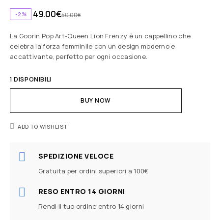
49.00
€
-2%
50.00
€
La Goorin Pop Art-Queen Lion Frenzy è un cappellino che
celebra la forza femminile con un design moderno e
accattivante, perfetto per ogni occasione.
1 DISPONIBILI
BUY NOW
ADD TO WISHLIST
SPEDIZIONE VELOCE
Gratuita per ordini superiori a 100€
RESO ENTRO 14 GIORNI
Rendi il tuo ordine entro 14 giorni