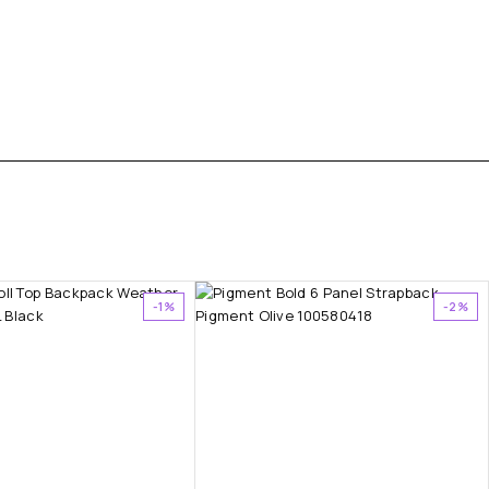
-1%
-2%