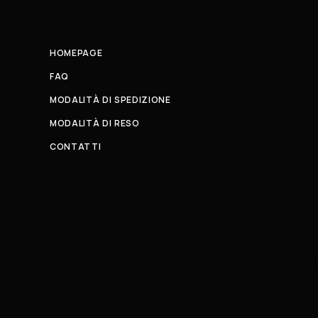
HOMEPAGE
FAQ
MODALITÀ DI SPEDIZIONE
MODALITÀ DI RESO
CONTATTI
© 2026 All Rights Reserved. Powered by al-essi. BLUNT RECORDS 