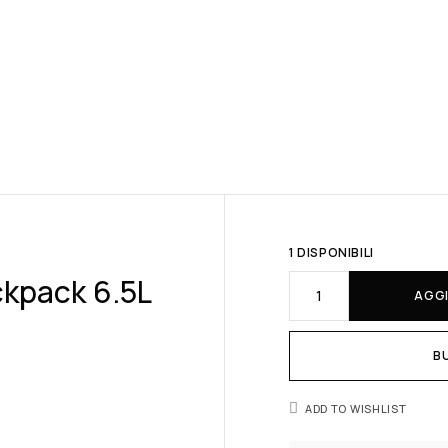
1 DISPONIBILI
ckpack 6.5L
AGGI
B
ADD TO WISHLIST