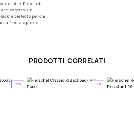
co di stile. Dotato di
acci regolabili in
Black’ è perfetto per chi
asca frontale per un
PRODOTTI CORRELATI
-2%
-2%