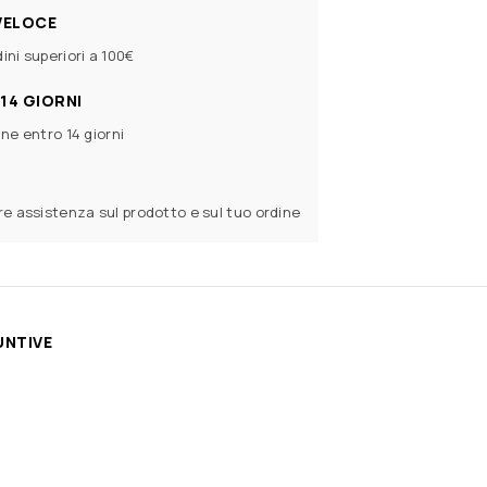
VELOCE
ini superiori a 100€
14 GIORNI
ine entro 14 giorni
ere assistenza sul prodotto e sul tuo ordine
UNTIVE