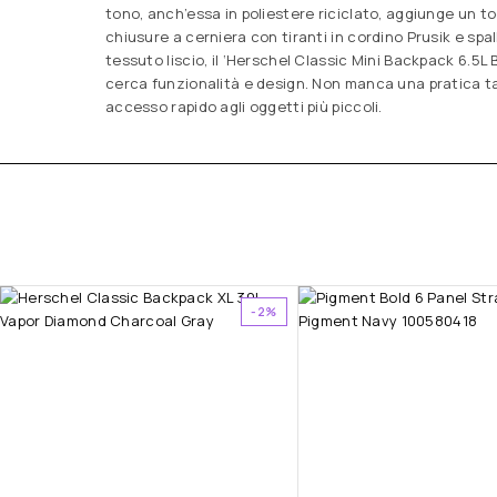
tono, anch’essa in poliestere riciclato, aggiunge un toc
chiusure a cerniera con tiranti in cordino Prusik e spall
tessuto liscio, il ‘Herschel Classic Mini Backpack 6.5L 
cerca funzionalità e design. Non manca una pratica t
accesso rapido agli oggetti più piccoli.
-2%