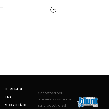
HOMEPAGE
Contattaci per
FAQ
ricevere assistenza
MODALITÀ DI
sui prodotti o sul