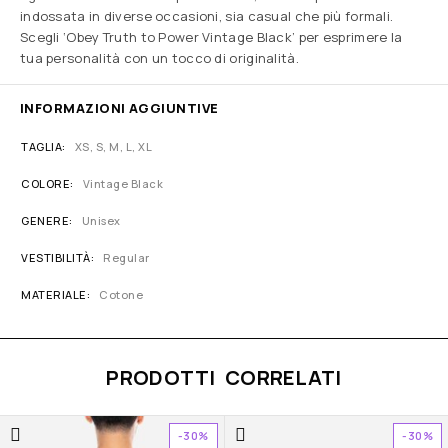
indossata in diverse occasioni, sia casual che più formali.
Scegli ‘Obey Truth to Power Vintage Black’ per esprimere la
tua personalità con un tocco di originalità.
INFORMAZIONI AGGIUNTIVE
TAGLIA
XS, S, M, L, XL
COLORE
Vintage Black
GENERE
Unisex
VESTIBILITÀ
Regular
MATERIALE
Cotone
PRODOTTI CORRELATI
-30%
-30%