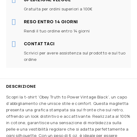
Gratuita per ordini superiori a 100€
RESO ENTRO 14 GIORNI
Rendi il tuo ordine entro 14 giorni
CONTATTACI
Scrivici per avere assistenza sul prodotto e sul tuo
ordine
DESCRIZIONE
Scopri la t-shirt ‘Obey Truth to Power Vintage Black’, un capo
d’abbigliamento che unisce stile e comfort. Questa maglietta
presenta una grafica stampata sia sul fronte che sul retro,
offrendo un look distintivo e accattivante. Realizzata al 100%
in cotone, garantisce una sensazione di morbidezza sulla
pelle e una vestibilità regolare che si adatta perfettamente a
ogni silhouette. Con un peso di 6 oz, è ideale per essere