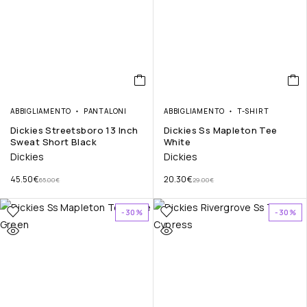
ABBIGLIAMENTO
PANTALONI
ABBIGLIAMENTO
T-SHIRT
Dickies Streetsboro 13 Inch
Dickies Ss Mapleton Tee
Sweat Short Black
White
Dickies
Dickies
45.50
€
20.30
€
65.00
€
29.00
€
-30%
-30%