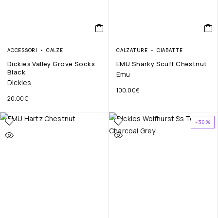
ACCESSORI
CALZE
CALZATURE
CIABATTE
Dickies Valley Grove Socks
EMU Sharky Scuff Chestnut
Black
Emu
Dickies
100.00
€
20.00
€
-30%