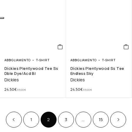
ABBIGLIAMENTO
T-SHIRT
ABBIGLIAMENTO
T-SHIRT
Dickies Plentywood Tee Ss
Dickies Plentywood Ss Tee
Dble Dye/Acd Bl
Endless Sky
Dickies
Dickies
24.50
€
24.50
€
35.00
€
35.00
€
1
2
3
…
15