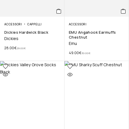
ACCESSORI
CAPPELLI
ACCESSORI
Dickies Hardwick Black
EMU Angahook Earmuffs
Chestnut
Dickies
Emu
28.00
€
29.00
€
49.00
€
50.00
€