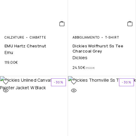
CALZATURE
CIABATTE
ABBIGLIAMENTO
T-SHIRT
EMU Hartz Chestnut
Dickies Wolfhurst Ss Tee
Charcoal Grey
Emu
Dickies
119.00
€
24.50
€
35.00
€
-30%
-30%