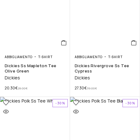
ABBIGLIAMENTO
T-SHIRT
ABBIGLIAMENTO
T-SHIRT
Dickies Ss Mapleton Tee
Dickies Rivergrove Ss Tee
Olive Green
Cypress
Dickies
Dickies
20.30
€
27.30
€
29.00
€
39.00
€
-30%
-30%