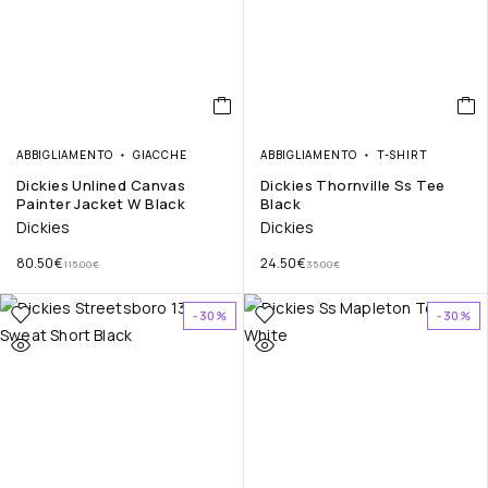
ABBIGLIAMENTO
GIACCHE
ABBIGLIAMENTO
T-SHIRT
Dickies Unlined Canvas
Dickies Thornville Ss Tee
Painter Jacket W Black
Black
Dickies
Dickies
80.50
€
24.50
€
115.00
€
35.00
€
-30%
-30%