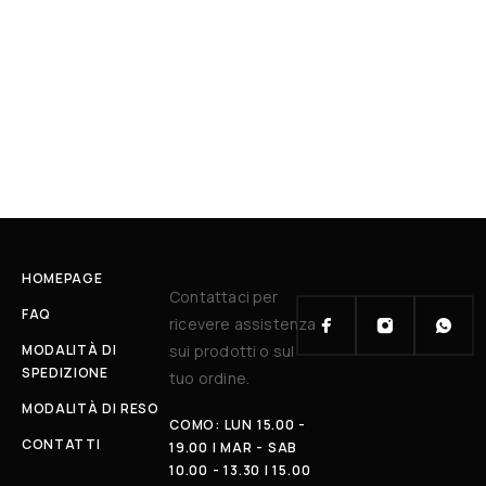
HOMEPAGE
Contattaci per
FAQ
ricevere assistenza
MODALITÀ DI
sui prodotti o sul
SPEDIZIONE
tuo ordine.
MODALITÀ DI RESO
COMO: LUN 15.00 -
CONTATTI
19.00 | MAR - SAB
10.00 - 13.30 | 15.00