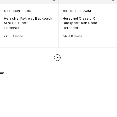
ACCESSORI
ZAINI
ACCESSORI
ZAINI
Herschel Retreat Backpack
Herschel Classic Xl
Mini 10L Black
Backpack Ash Rose
Herschel
Herschel
74.00
€
64.00
€
75.00
€
65.00
€