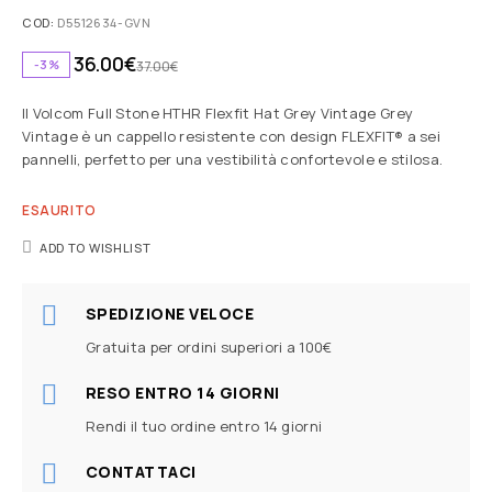
COD:
D5512634-GVN
36.00
€
-3%
37.00
€
Il Volcom Full Stone HTHR Flexfit Hat Grey Vintage Grey
Vintage è un cappello resistente con design FLEXFIT® a sei
pannelli, perfetto per una vestibilità confortevole e stilosa.
ESAURITO
ADD TO WISHLIST
SPEDIZIONE VELOCE
Gratuita per ordini superiori a 100€
RESO ENTRO 14 GIORNI
Rendi il tuo ordine entro 14 giorni
CONTATTACI