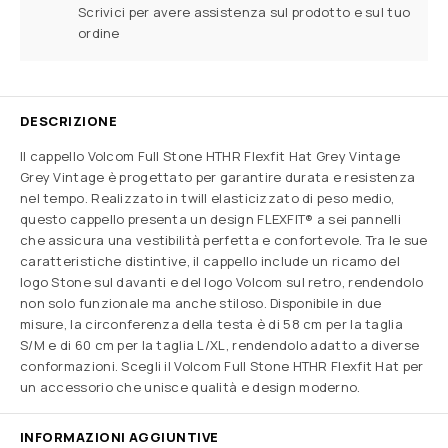
Scrivici per avere assistenza sul prodotto e sul tuo
ordine
DESCRIZIONE
Il cappello Volcom Full Stone HTHR Flexfit Hat Grey Vintage
Grey Vintage è progettato per garantire durata e resistenza
nel tempo. Realizzato in twill elasticizzato di peso medio,
questo cappello presenta un design FLEXFIT® a sei pannelli
che assicura una vestibilità perfetta e confortevole. Tra le sue
caratteristiche distintive, il cappello include un ricamo del
logo Stone sul davanti e del logo Volcom sul retro, rendendolo
non solo funzionale ma anche stiloso. Disponibile in due
misure, la circonferenza della testa è di 58 cm per la taglia
S/M e di 60 cm per la taglia L/XL, rendendolo adatto a diverse
conformazioni. Scegli il Volcom Full Stone HTHR Flexfit Hat per
un accessorio che unisce qualità e design moderno.
INFORMAZIONI AGGIUNTIVE