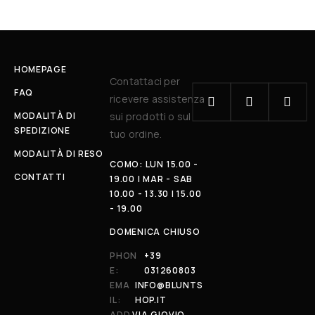
HOMEPAGE
Contattaci per
FAQ
ricevere assistenza
MODALITÀ DI
sui prodotti o sul
SPEDIZIONE
tuo ordine.
MODALITÀ DI RESO
COMO: LUN 15.00 -
CONTATTI
19.00 | MAR - SAB
10.00 - 13.30 | 15.00
- 19.00
DOMENICA CHIUSO
PHON
+39
E:
031260803
EMA
INFO@BLUNTS
IL:
HOP.IT
ADD
VIA GIOVIO,