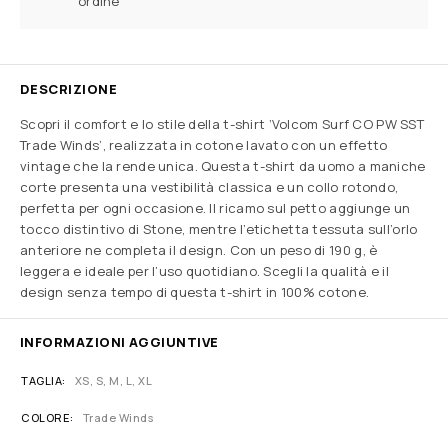
ordine
DESCRIZIONE
Scopri il comfort e lo stile della t-shirt ‘Volcom Surf CO PW SST
Trade Winds’, realizzata in cotone lavato con un effetto
vintage che la rende unica. Questa t-shirt da uomo a maniche
corte presenta una vestibilità classica e un collo rotondo,
perfetta per ogni occasione. Il ricamo sul petto aggiunge un
tocco distintivo di Stone, mentre l’etichetta tessuta sull’orlo
anteriore ne completa il design. Con un peso di 190 g, è
leggera e ideale per l’uso quotidiano. Scegli la qualità e il
design senza tempo di questa t-shirt in 100% cotone.
INFORMAZIONI AGGIUNTIVE
TAGLIA
XS, S, M, L, XL
COLORE
Trade Winds