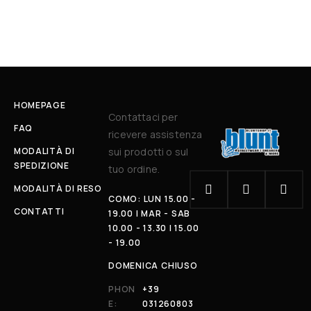
HOMEPAGE
Contattaci per
FAQ
ricevere assistenza
MODALITÀ DI
sui prodotti o sul
SPEDIZIONE
tuo ordine.
MODALITÀ DI RESO
COMO: LUN 15.00 -
CONTATTI
19.00 | MAR - SAB
10.00 - 13.30 | 15.00
- 19.00
DOMENICA CHIUSO
PHON
+39
E:
031260803