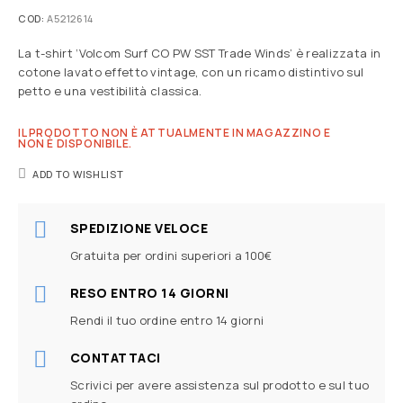
COD:
A5212614
La t-shirt ‘Volcom Surf CO PW SST Trade Winds’ è realizzata in
cotone lavato effetto vintage, con un ricamo distintivo sul
petto e una vestibilità classica.
IL PRODOTTO NON È ATTUALMENTE IN MAGAZZINO E
NON È DISPONIBILE.
ADD TO WISHLIST
SPEDIZIONE VELOCE
Gratuita per ordini superiori a 100€
RESO ENTRO 14 GIORNI
Rendi il tuo ordine entro 14 giorni
CONTATTACI
Scrivici per avere assistenza sul prodotto e sul tuo