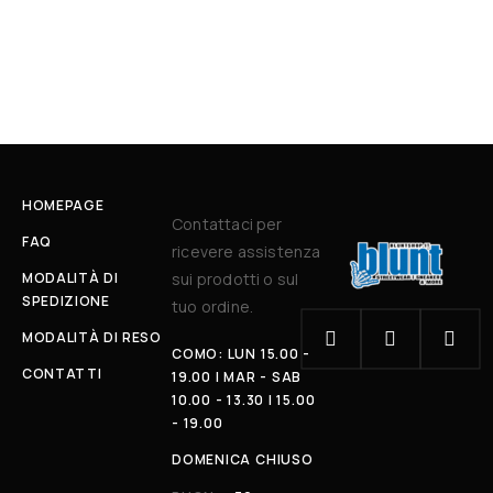
HOMEPAGE
Contattaci per
FAQ
ricevere assistenza
MODALITÀ DI
sui prodotti o sul
SPEDIZIONE
tuo ordine.
MODALITÀ DI RESO
COMO: LUN 15.00 -
CONTATTI
19.00 | MAR - SAB
10.00 - 13.30 | 15.00
- 19.00
DOMENICA CHIUSO