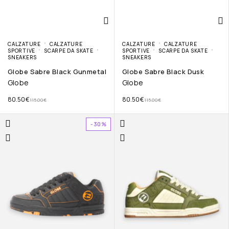
CALZATURE
CALZATURE
CALZATURE
CALZATURE
SPORTIVE
SCARPE DA SKATE
SPORTIVE
SCARPE DA SKATE
SNEAKERS
SNEAKERS
Globe Sabre Black Gunmetal
Globe Sabre Black Dusk
Globe
Globe
80.50
€
80.50
€
115.00
€
115.00
€
-30%