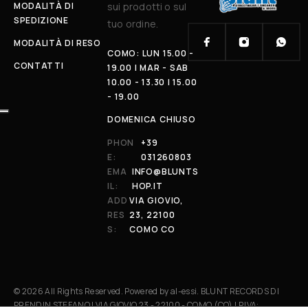
MODALITÀ DI
sui prodotti o sul
SPEDIZIONE
tuo ordine.
MODALITÀ DI RESO
COMO: LUN 15.00 -
CONTATTI
19.00 | MAR - SAB
10.00 - 13.30 | 15.00
- 19.00
DOMENICA CHIUSO
PHON
+39
E:
031260803
EMA
INFO@BLUNTS
IL:
HOP.IT
ADD
VIA GIOVIO,
RES
23, 22100
S:
COMO CO
© 2026 All Rights Reserved. Powered by al-essi. BLUNT RECORDS DI
PRENDIN STEFANO | VIA GIOVIO 23 - 22100 - COMO (CO) | P.IVA: