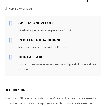
ADD TO WISHLIST
SPEDIZIONE VELOCE
Gratuita per ordini superiori a 100€
RESO ENTRO 14 GIORNI
Rendi il tuo ordine entro 14 giorni
CONTATTACI
Scrivici per avere assistenza sul prodotto e sul tuo
ordine
DESCRIZIONE
Il sandalo ‘Birkenstock Arizona Mocca Birkibuc’ rappresenta
un autentico classico, apprezzato da uomini e donne per