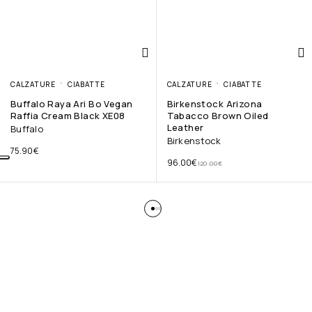
CALZATURE
CIABATTE
CALZATURE
CIABATTE
Buffalo Raya Ari Bo Vegan
Birkenstock Arizona
Raffia Cream Black XE08
Tabacco Brown Oiled
Leather
Buffalo
Birkenstock
75.90
€
96.00
€
120.00
€