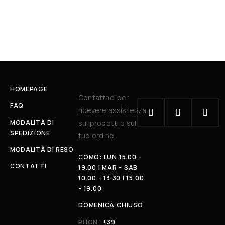
HOMEPAGE
Contattaci per
FAQ
ricevere assistenza
MODALITÀ DI
sui prodotti o sul
SPEDIZIONE
tuo ordine.
MODALITÀ DI RESO
COMO: LUN 15.00 -
CONTATTI
19.00 | MAR - SAB
10.00 - 13.30 | 15.00
- 19.00
DOMENICA CHIUSO
PHON
+39