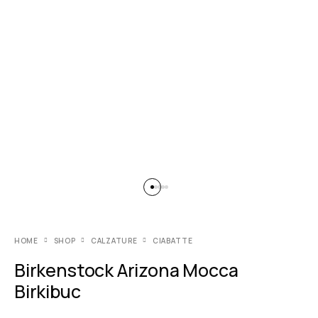
HOME
SHOP
CALZATURE
CIABATTE
Birkenstock Arizona Mocca
Birkibuc