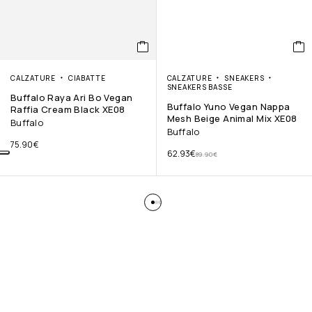
CALZATURE
CIABATTE
CALZATURE
SNEAKERS
SNEAKERS BASSE
Buffalo Raya Ari Bo Vegan
Buffalo Yuno Vegan Nappa
Raffia Cream Black XE08
Mesh Beige Animal Mix XE08
Buffalo
Buffalo
75.90
€
62.93
€
89.90
€