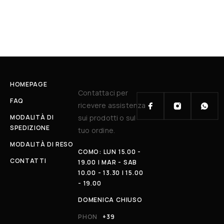
HOMEPAGE
Contattaci per
FAQ
ricevere assistenza
MODALITÀ DI
sui prodotti o sul
SPEDIZIONE
tuo ordine.
MODALITÀ DI RESO
COMO: LUN 15.00 -
CONTATTI
19.00 | MAR - SAB
10.00 - 13.30 | 15.00
- 19.00
DOMENICA CHIUSO
PHON
+39