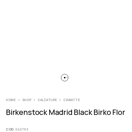
HOME
SHOP
CALZATURE
CIABATTE
Birkenstock Madrid Black Birko Flor
COD:
040793