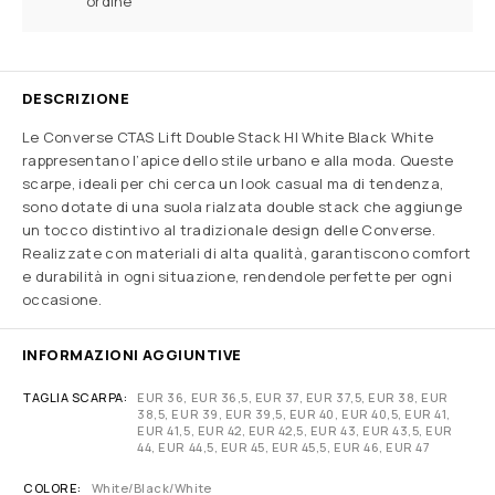
ordine
DESCRIZIONE
Le Converse CTAS Lift Double Stack HI White Black White
rappresentano l’apice dello stile urbano e alla moda. Queste
scarpe, ideali per chi cerca un look casual ma di tendenza,
sono dotate di una suola rialzata double stack che aggiunge
un tocco distintivo al tradizionale design delle Converse.
Realizzate con materiali di alta qualità, garantiscono comfort
e durabilità in ogni situazione, rendendole perfette per ogni
occasione.
INFORMAZIONI AGGIUNTIVE
TAGLIA SCARPA
EUR 36, EUR 36,5, EUR 37, EUR 37,5, EUR 38, EUR
38,5, EUR 39, EUR 39,5, EUR 40, EUR 40,5, EUR 41,
EUR 41,5, EUR 42, EUR 42,5, EUR 43, EUR 43,5, EUR
44, EUR 44,5, EUR 45, EUR 45,5, EUR 46, EUR 47
COLORE
White/Black/White