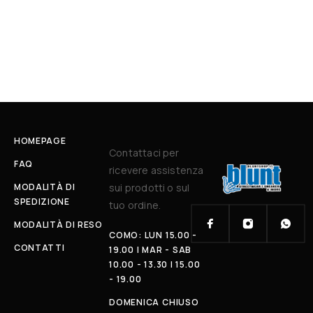
HOMEPAGE
Contattaci per
FAQ
ricevere assistenza
MODALITÀ DI
sui prodotti o sul
SPEDIZIONE
tuo ordine.
MODALITÀ DI RESO
COMO: LUN 15.00 -
CONTATTI
19.00 | MAR - SAB
10.00 - 13.30 | 15.00
- 19.00
DOMENICA CHIUSO