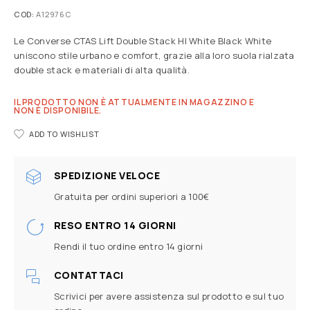
COD:
A12976C
Le Converse CTAS Lift Double Stack HI White Black White
uniscono stile urbano e comfort, grazie alla loro suola rialzata
double stack e materiali di alta qualità.
IL PRODOTTO NON È ATTUALMENTE IN MAGAZZINO E
NON È DISPONIBILE.
ADD TO WISHLIST
SPEDIZIONE VELOCE
Gratuita per ordini superiori a 100€
RESO ENTRO 14 GIORNI
Rendi il tuo ordine entro 14 giorni
CONTATTACI
Scrivici per avere assistenza sul prodotto e sul tuo