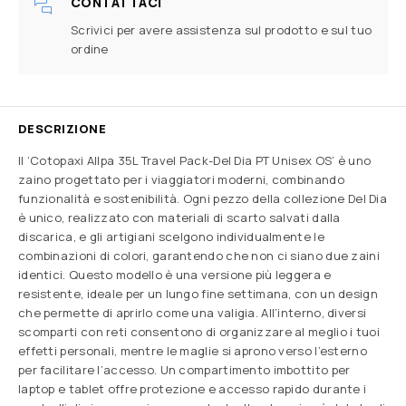
CONTATTACI
Scrivici per avere assistenza sul prodotto e sul tuo
ordine
DESCRIZIONE
Il ‘Cotopaxi Allpa 35L Travel Pack-Del Dia PT Unisex OS’ è uno
zaino progettato per i viaggiatori moderni, combinando
funzionalità e sostenibilità. Ogni pezzo della collezione Del Dia
è unico, realizzato con materiali di scarto salvati dalla
discarica, e gli artigiani scelgono individualmente le
combinazioni di colori, garantendo che non ci siano due zaini
identici. Questo modello è una versione più leggera e
resistente, ideale per un lungo fine settimana, con un design
che permette di aprirlo come una valigia. All’interno, diversi
scomparti con reti consentono di organizzare al meglio i tuoi
effetti personali, mentre le maglie si aprono verso l’esterno
per facilitare l’accesso. Un compartimento imbottito per
laptop e tablet offre protezione e accesso rapido durante i