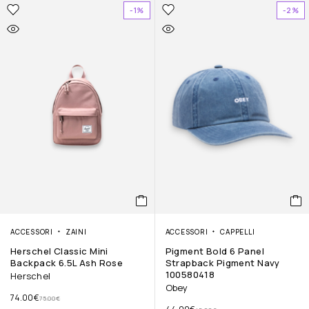
-1%
-2%
ACCESSORI
ZAINI
ACCESSORI
CAPPELLI
Herschel Classic Mini
Pigment Bold 6 Panel
Backpack 6.5L Ash Rose
Strapback Pigment Navy
100580418
Herschel
Obey
74.00
€
75.00
€