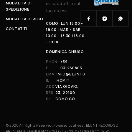
MODALITÀ DI
sui prodotti o sul
SPEDIZIONE
tuo ordine.
MODALITÀ DI RESO
COMO: LUN 15.00 -
CONTATTI
19.00 | MAR - SAB
10.00 - 13.30 | 15.00
- 19.00
DOMENICA CHIUSO
PHON
+39
E:
031260803
EMA
INFO@BLUNTS
IL:
HOP.IT
ADD
VIA GIOVIO,
RES
23, 22100
S:
COMO CO
© 2026 All Rights Reserved. Powered by al-essi. BLUNT RECORDS DI
PRENDIN STEFANO | VIA GIOVIO 23 - 22100 - COMO (CO) | P.IVA: