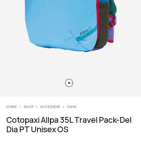
HOME
SHOP
ACCESSORI
ZAINI
Cotopaxi Allpa 35L Travel Pack-Del
Dia PT Unisex OS