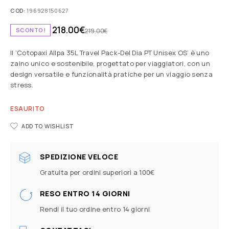
COD:
196928150627
218.00
€
SCONTO!
219.00
€
Il ‘Cotopaxi Allpa 35L Travel Pack-Del Dia PT Unisex OS’ è uno
zaino unico e sostenibile, progettato per viaggiatori, con un
design versatile e funzionalità pratiche per un viaggio senza
stress.
ESAURITO
ADD TO WISHLIST
SPEDIZIONE VELOCE
Gratuita per ordini superiori a 100€
RESO ENTRO 14 GIORNI
Rendi il tuo ordine entro 14 giorni