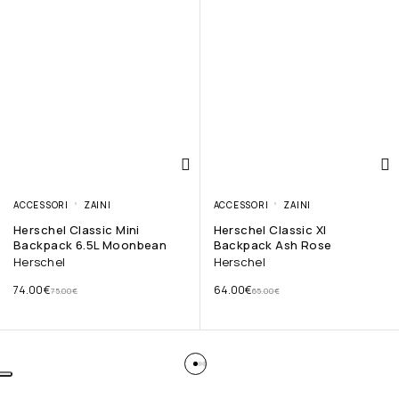
ACCESSORI
ZAINI
ACCESSORI
ZAINI
Herschel Classic Mini
Herschel Classic Xl
Backpack 6.5L Moonbean
Backpack Ash Rose
Herschel
Herschel
74.00
€
64.00
€
75.00
€
65.00
€