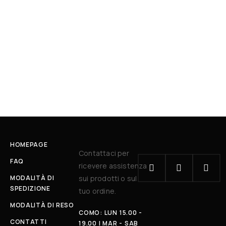
HOMEPAGE
Contattaci per
FAQ
ricevere assistenza
MODALITÀ DI
sui prodotti o sul
SPEDIZIONE
tuo ordine.
MODALITÀ DI RESO
COMO: LUN 15.00 -
CONTATTI
19.00 | MAR - SAB