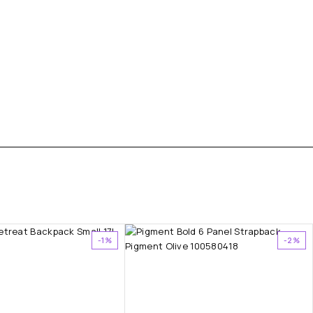
-1%
-2%