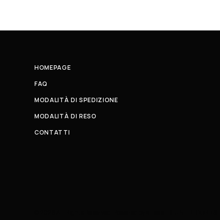
HOMEPAGE
FAQ
MODALITÀ DI SPEDIZIONE
MODALITÀ DI RESO
CONTATTI
© 2026 All Rights Reserved. Powered by al-essi. BLUNT RECORDS 