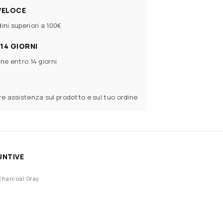
VELOCE
ini superiori a 100€
14 GIORNI
ine entro 14 giorni
ere assistenza sul prodotto e sul tuo ordine
UNTIVE
Charcoal Gray