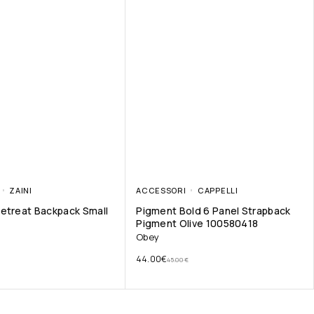
ZAINI
ACCESSORI
CAPPELLI
etreat Backpack Small
Pigment Bold 6 Panel Strapback
Pigment Olive 100580418
Obey
44.00
€
45.00
€