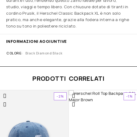
durante l’uso, rendendo questo zaino ideale per lavoro,
studio, viaggi e tempo libero. Con chiusure dotate di tiranti in
cordino Prusik, il Herschel Classic Backpack XL è non solo
pratico, ma anche elegante, grazie alla fodera interna a righe
tono su tono in poliestere riciclato.
INFORMAZIONI AGGIUNTIVE
COLORE
Black Diamond Black
PRODOTTI CORRELATI
-2%
-1%