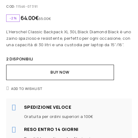
COD:
11546-07391
64.00
€
-2%
65.00
€
L’Herschel Classic Backpack XL 30L Black Diamond Black è uno
zaino spazioso e resistente, perfetto per ogni occasione, con
una capacità di 30 litri e una custodia per laptop da 15”/16”.
2 DISPONIBILI
BUY NOW
ADD TO WISHLIST
SPEDIZIONE VELOCE
Gratuita per ordini superiori a 100€
RESO ENTRO 14 GIORNI