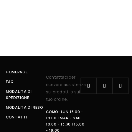
HOMEPAGE
Contattaci per
FAQ
ricevere assistenza
MODALITÀ DI
sui prodotti o sul
SPEDIZIONE
tuo ordine.
MODALITÀ DI RESO
COMO: LUN 15.00 -
CONTATTI
19.00 | MAR - SAB
10.00 - 13.30 | 15.00
- 19.00