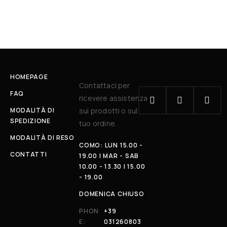
HOMEPAGE
Contattaci per
FAQ
ricevere assistenza
MODALITÀ DI
sui prodotti o sul
SPEDIZIONE
tuo ordine.
MODALITÀ DI RESO
COMO: LUN 15.00 -
CONTATTI
19.00 | MAR - SAB
10.00 - 13.30 | 15.00
- 19.00
DOMENICA CHIUSO
PHON
+39
E:
031260803