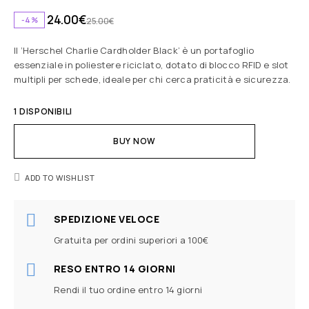
24.00
€
-4%
25.00
€
Il ‘Herschel Charlie Cardholder Black’ è un portafoglio
essenziale in poliestere riciclato, dotato di blocco RFID e slot
multipli per schede, ideale per chi cerca praticità e sicurezza.
1 DISPONIBILI
BUY NOW
ADD TO WISHLIST
SPEDIZIONE VELOCE
Gratuita per ordini superiori a 100€
RESO ENTRO 14 GIORNI
Rendi il tuo ordine entro 14 giorni