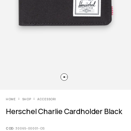
HOME
SHOP
ACCESSORI
Herschel Charlie Cardholder Black
COD:
30065-00001-OS