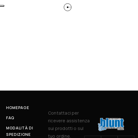
HOMEPAGE
Contattaci per
FAQ
ricevere assistenza
MODALITÀ DI
sui prodotti o sul
SPEDIZIONE
tuo ordine.