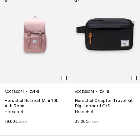
ACCESSORI
ZAINI
ACCESSORI
ZAINI
Herschel Retreat Mini 10L
Herschel Chapter Travel Kit
Ash Rose
Digi Leopard O/S
Herschel
Herschel
79.00
€
39.00
€
80.00
€
40.00
€