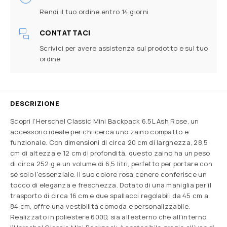
Rendi il tuo ordine entro 14 giorni
CONTATTACI
Scrivici per avere assistenza sul prodotto e sul tuo
ordine
DESCRIZIONE
Scopri l’Herschel Classic Mini Backpack 6.5L Ash Rose, un
accessorio ideale per chi cerca uno zaino compatto e
funzionale. Con dimensioni di circa 20 cm di larghezza, 28,5
cm di altezza e 12 cm di profondità, questo zaino ha un peso
di circa 252 g e un volume di 6,5 litri, perfetto per portare con
sé solo l’essenziale. Il suo colore rosa cenere conferisce un
tocco di eleganza e freschezza. Dotato di una maniglia per il
trasporto di circa 16 cm e due spallacci regolabili da 45 cm a
84 cm, offre una vestibilità comoda e personalizzabile.
Realizzato in poliestere 600D, sia all’esterno che all’interno,