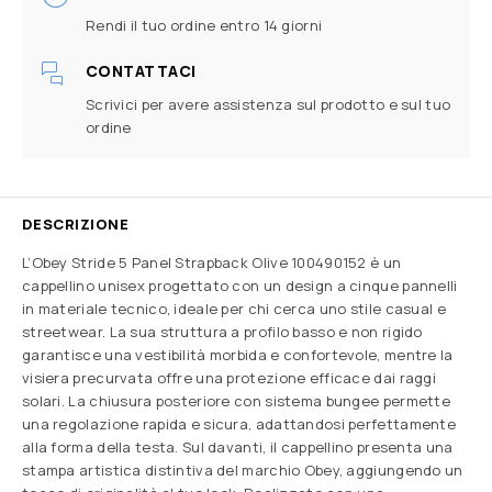
Rendi il tuo ordine entro 14 giorni
CONTATTACI
Scrivici per avere assistenza sul prodotto e sul tuo
ordine
DESCRIZIONE
L’Obey Stride 5 Panel Strapback Olive 100490152 è un
cappellino unisex progettato con un design a cinque pannelli
in materiale tecnico, ideale per chi cerca uno stile casual e
streetwear. La sua struttura a profilo basso e non rigido
garantisce una vestibilità morbida e confortevole, mentre la
visiera precurvata offre una protezione efficace dai raggi
solari. La chiusura posteriore con sistema bungee permette
una regolazione rapida e sicura, adattandosi perfettamente
alla forma della testa. Sul davanti, il cappellino presenta una
stampa artistica distintiva del marchio Obey, aggiungendo un