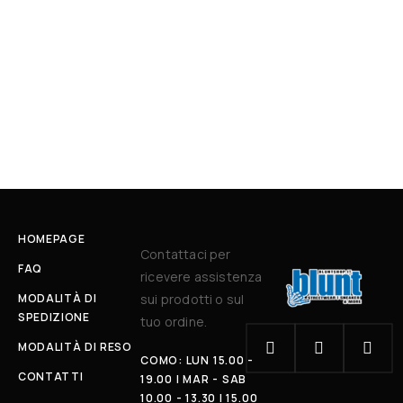
HOMEPAGE
Contattaci per
FAQ
ricevere assistenza
MODALITÀ DI
sui prodotti o sul
SPEDIZIONE
tuo ordine.
MODALITÀ DI RESO
COMO: LUN 15.00 -
CONTATTI
19.00 | MAR - SAB
10.00 - 13.30 | 15.00