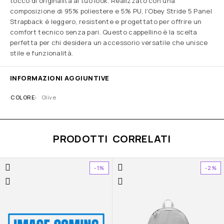
tocco di originalità al tuo look. Realizzato con una
composizione di 95% poliestere e 5% PU, l’Obey Stride 5 Panel
Strapback è leggero, resistente e progettato per offrire un
comfort tecnico senza pari. Questo cappellino è la scelta
perfetta per chi desidera un accessorio versatile che unisce
stile e funzionalità.
INFORMAZIONI AGGIUNTIVE
COLORE
Olive
PRODOTTI CORRELATI
-1%
-2%