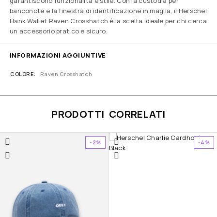
garantiscono funzionalità e stile. Con la custodia per
banconote e la finestra di identificazione in maglia, il Herschel
Hank Wallet Raven Crosshatch è la scelta ideale per chi cerca
un accessorio pratico e sicuro.
INFORMAZIONI AGGIUNTIVE
COLORE
Raven Crosshatch
PRODOTTI CORRELATI
-2%
-4%