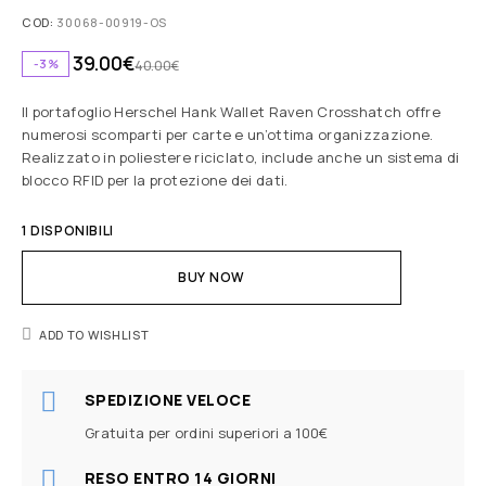
COD:
30068-00919-OS
39.00
€
-3%
40.00
€
Il portafoglio Herschel Hank Wallet Raven Crosshatch offre
numerosi scomparti per carte e un’ottima organizzazione.
Realizzato in poliestere riciclato, include anche un sistema di
blocco RFID per la protezione dei dati.
1 DISPONIBILI
BUY NOW
ADD TO WISHLIST
SPEDIZIONE VELOCE
Gratuita per ordini superiori a 100€
RESO ENTRO 14 GIORNI