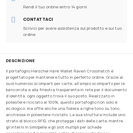
Rendi il tuo ordine entro 14 giorni
CONTATTACI
Scrivici per avere assistenza sul prodotto e sul tuo
ordine
DESCRIZIONE
Il portafoglio Herschel Hank Wallet Raven Crosshatch è
progettato per mantenere tutto in perfetto ordine. Grazie ai
suoi numerosi scomparti per carte, all’ampio scomparto per le
banconote e alla finestra trasparente in rete per il documento
d’identità, ogni oggetto trova il suo posto. Realizzato in
poliestere riciclato al 100%, questo portafoglio non solo è
ecologico, ma offre anche una fodera a righe tono su tono,
anch’essa in poliestere riciclato. La sua struttura include uno
strato di blocco RFID, che protegge i dati delle carte, mentre
gli interni in similpelle e gli slot multipli per schede