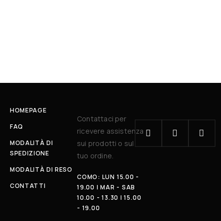
HOMEPAGE
Contattaci per
FAQ
ricevere assistenza
MODALITÀ DI
sui prodotti o sul
SPEDIZIONE
tuo ordine.
MODALITÀ DI RESO
COMO: LUN 15.00 -
CONTATTI
19.00 | MAR - SAB
10.00 - 13.30 | 15.00
- 19.00