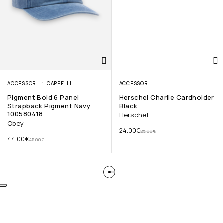
ACCESSORI
CAPPELLI
ACCESSORI
Pigment Bold 6 Panel
Herschel Charlie Cardholder
Strapback Pigment Navy
Black
100580418
Herschel
Obey
24.00
€
25.00
€
44.00
€
45.00
€