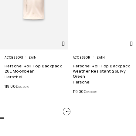
ACCESSORI
ZAINI
ACCESSORI
ZAINI
Herschel Roll Top Backpack
Herschel Roll Top Backpack
26L Moonbean
Weather Resistant 26L Ivy
Green
Herschel
Herschel
119.00
€
120.00
€
119.00
€
120.00
€