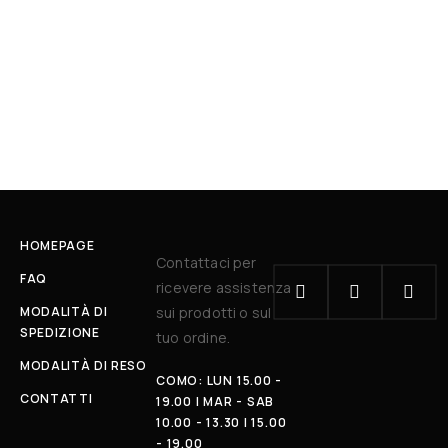
HOMEPAGE
Contattaci per
FAQ
ricevere assistenza
MODALITÀ DI
sui prodotti o sul
SPEDIZIONE
tuo ordine.
MODALITÀ DI RESO
COMO: LUN 15.00 -
CONTATTI
19.00 | MAR - SAB
10.00 - 13.30 | 15.00
- 19.00