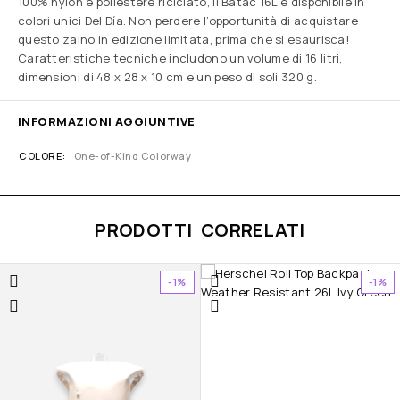
100% nylon e poliestere riciclato, il Batac 16L è disponibile in
colori unici Del Día. Non perdere l’opportunità di acquistare
questo zaino in edizione limitata, prima che si esaurisca!
Caratteristiche tecniche includono un volume di 16 litri,
dimensioni di 48 x 28 x 10 cm e un peso di soli 320 g.
INFORMAZIONI AGGIUNTIVE
COLORE
One-of-Kind Colorway
PRODOTTI CORRELATI
-1%
-1%