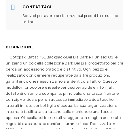
CONTATTACI
Scrivici per avere assistenza sul prodotto e sul tuo
ordine
DESCRIZIONE
Il ‘Cotopaxi Batac 16L Backpack-Del Dia Dark PT Unisex OS’ è
un zaino unico della collezione Dark Del Dia, progettato per chi
cerca un accessorio pratico e distintivo. Ogni pezzo è
realizzato con cerniere recuperate da altre produzioni,
garantendo che nessun zaino sia identico all’altro. Questo
modello monocolore è ideale per uscite rapide e informali,
dotato di un ampio scomparto principale, una tasca frontale
con zip verticale per un accesso immediato e due tasche
laterali in rete per bottiglie d’acqua. La sua organizzazione
interna è facilitata da tasche sulle maniche e una tasca
appesa. Gli spallacci in rete ultraleggeri e la cinghia pettorale
regolabile assicurano comfort durante l’uso. Realizzato in