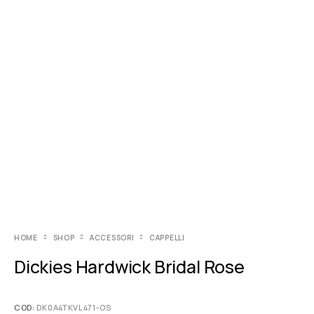
HOME
SHOP
ACCESSORI
CAPPELLI
Dickies Hardwick Bridal Rose
COD:
DK0A4TKVL471-OS