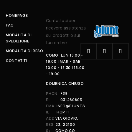
HOMEPAGE
Contattaci per
FAQ
ricevere assistenza
MODALITÀ DI
sui prodotti o sul
SPEDIZIONE
tuo ordine.
MODALITÀ DI RESO
COMO: LUN 15.00 -
CONTATTI
19.00 | MAR - SAB
10.00 - 13.30 | 15.00
- 19.00
DOMENICA CHIUSO
PHON
+39
E:
031260803
EMA
INFO@BLUNTS
IL:
HOP.IT
ADD
VIA GIOVIO,
RES
23, 22100
S:
COMO CO