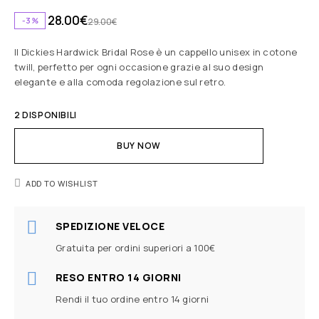
28.00
€
-3%
29.00
€
Il Dickies Hardwick Bridal Rose è un cappello unisex in cotone
twill, perfetto per ogni occasione grazie al suo design
elegante e alla comoda regolazione sul retro.
2 DISPONIBILI
BUY NOW
ADD TO WISHLIST
SPEDIZIONE VELOCE
Gratuita per ordini superiori a 100€
RESO ENTRO 14 GIORNI
Rendi il tuo ordine entro 14 giorni