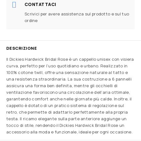
CONTATTACI
Scrivici per avere assistenza sul prodotto e sul tuo
ordine
DESCRIZIONE
Il Dickies Hardwick Bridal Rose è un cappello unisex con visiera
curva, perfetto per l’uso quotidiano e urbano. Realizzato in
100% cotone twill, offre una sensazione naturale al tatto e
una resistenza straordinaria. La sua costruzione a 6 pannelli
assicura una forma ben definita, mentre gli occhielli di
ventilazione favoriscono una circolazione dell’aria ottimale,
garantendo comfort anche nelle giornate più calde. Inoltre, il
cappello è dotato di un pratico sistema di regolazione sul
retro, che permette di adattarlo perfettamente alla propria
testa. Il ricamo elegante sulla parte anteriore aggiunge un
tocco di stile, rendendo il Dickies Hardwick Bridal Rose un
accessorio alla moda e funzionale, ideale per ogni occasione.