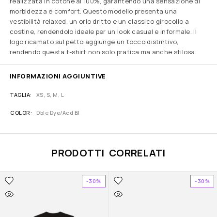
realizzata in cotone al 100%, garantendo una sensazione di
morbidezza e comfort. Questo modello presenta una
vestibilità relaxed, un orlo dritto e un classico girocollo a
costine, rendendolo ideale per un look casual e informale. Il
logo ricamato sul petto aggiunge un tocco distintivo,
rendendo questa t-shirt non solo pratica ma anche stilosa.
INFORMAZIONI AGGIUNTIVE
TAGLIA
XS, S, M, L
COLOR
Dble Dye/Acd Bl
PRODOTTI CORRELATI
-30%
-30%