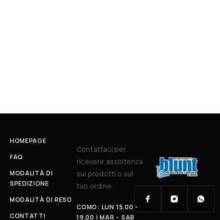
HOMEPAGE
Contattaci per
FAQ
ricevere assistenza
MODALITÀ DI
sui prodotti o sul
SPEDIZIONE
tuo ordine.
MODALITÀ DI RESO
COMO: LUN 15.00 -
CONTATTI
19.00 | MAR - SAB