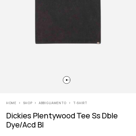
HOME
SHOP
ABBIGLIAMENTO
T-SHIRT
Dickies Plentywood Tee Ss Dble
Dye/Acd Bl