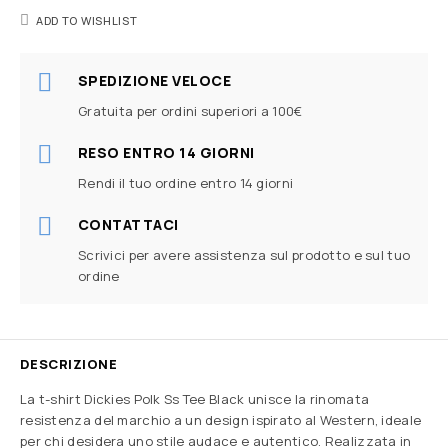
ADD TO WISHLIST
SPEDIZIONE VELOCE
Gratuita per ordini superiori a 100€
RESO ENTRO 14 GIORNI
Rendi il tuo ordine entro 14 giorni
CONTATTACI
Scrivici per avere assistenza sul prodotto e sul tuo
ordine
DESCRIZIONE
La t-shirt Dickies Polk Ss Tee Black unisce la rinomata
resistenza del marchio a un design ispirato al Western, ideale
per chi desidera uno stile audace e autentico. Realizzata in