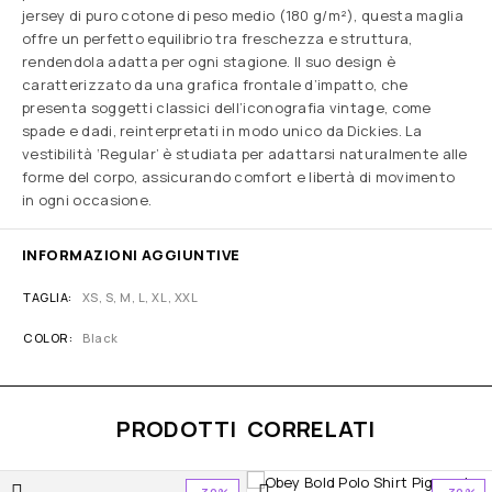
jersey di puro cotone di peso medio (180 g/m²), questa maglia
offre un perfetto equilibrio tra freschezza e struttura,
rendendola adatta per ogni stagione. Il suo design è
caratterizzato da una grafica frontale d’impatto, che
presenta soggetti classici dell’iconografia vintage, come
spade e dadi, reinterpretati in modo unico da Dickies. La
vestibilità ‘Regular’ è studiata per adattarsi naturalmente alle
forme del corpo, assicurando comfort e libertà di movimento
in ogni occasione.
INFORMAZIONI AGGIUNTIVE
TAGLIA
XS, S, M, L, XL, XXL
COLOR
Black
PRODOTTI CORRELATI