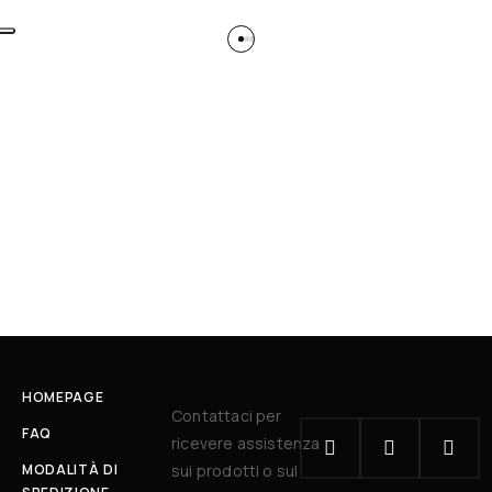
HOMEPAGE
Contattaci per
FAQ
ricevere assistenza
MODALITÀ DI
sui prodotti o sul