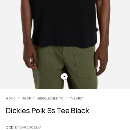
HOME
SHOP
ABBIGLIAMENTO
T-SHIRT
Dickies Polk Ss Tee Black
COD:
DK0A88GOBLK1