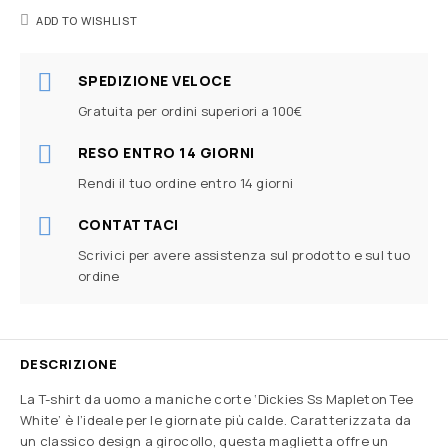
ADD TO WISHLIST
SPEDIZIONE VELOCE
Gratuita per ordini superiori a 100€
RESO ENTRO 14 GIORNI
Rendi il tuo ordine entro 14 giorni
CONTATTACI
Scrivici per avere assistenza sul prodotto e sul tuo
ordine
DESCRIZIONE
La T-shirt da uomo a maniche corte ‘Dickies Ss Mapleton Tee
White’ è l’ideale per le giornate più calde. Caratterizzata da
un classico design a girocollo, questa maglietta offre un