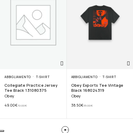
ABBIGLIAMENTO
T-SHIRT
ABBIGLIAMENTO
T-SHIRT
Collegiate Practice Jersey
Obey Exports Tee Vintage
Tee Black 131080375
Black 168024319
Obey
Obey
49.00
€
38.50
€
70.00
€
55.00
€