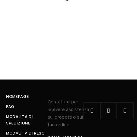
HOMEPAGE
Contattaci per
FAQ
ricevere assistenza
MODALITÀ DI
sui prodotti o sul
SPEDIZIONE
tuo ordine.
MODALITÀ DI RESO