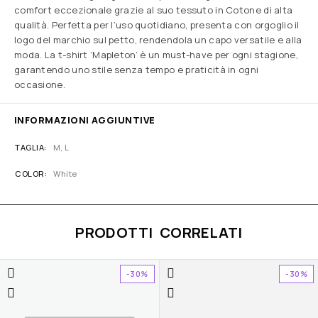
comfort eccezionale grazie al suo tessuto in Cotone di alta
qualità. Perfetta per l’uso quotidiano, presenta con orgoglio il
logo del marchio sul petto, rendendola un capo versatile e alla
moda. La t-shirt ‘Mapleton’ è un must-have per ogni stagione,
garantendo uno stile senza tempo e praticità in ogni
occasione.
INFORMAZIONI AGGIUNTIVE
TAGLIA
M, L
COLOR
White
PRODOTTI CORRELATI
-30%
-30%