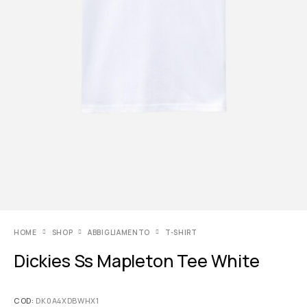
HOME
SHOP
ABBIGLIAMENTO
T-SHIRT
Dickies Ss Mapleton Tee White
COD:
DK0A4XDBWHX1