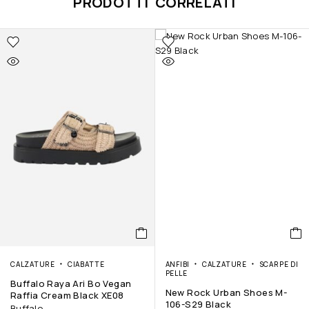
PRODOTTI CORRELATI
CALZATURE
CIABATTE
ANFIBI
CALZATURE
SCARPE DI
PELLE
Buffalo Raya Ari Bo Vegan
New Rock Urban Shoes M-
Raffia Cream Black XE08
106-S29 Black
Buffalo