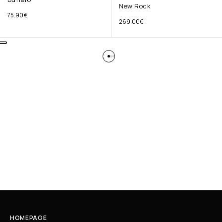
New Rock
75.90
€
269.00
€
HOMEPAGE