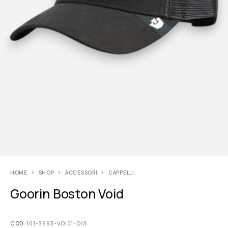
HOME
SHOP
ACCESSORI
CAPPELLI
Goorin Boston Void
COD:
101-3693-VOI01-O/S