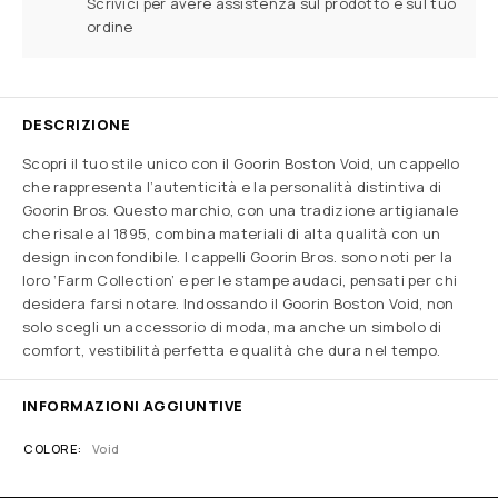
Scrivici per avere assistenza sul prodotto e sul tuo
ordine
DESCRIZIONE
Scopri il tuo stile unico con il Goorin Boston Void, un cappello
che rappresenta l’autenticità e la personalità distintiva di
Goorin Bros. Questo marchio, con una tradizione artigianale
che risale al 1895, combina materiali di alta qualità con un
design inconfondibile. I cappelli Goorin Bros. sono noti per la
loro ‘Farm Collection’ e per le stampe audaci, pensati per chi
desidera farsi notare. Indossando il Goorin Boston Void, non
solo scegli un accessorio di moda, ma anche un simbolo di
comfort, vestibilità perfetta e qualità che dura nel tempo.
INFORMAZIONI AGGIUNTIVE
COLORE
Void