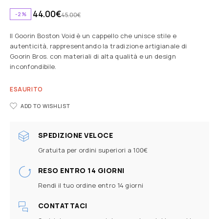
44.00
€
-2%
45.00
€
Il Goorin Boston Void è un cappello che unisce stile e
autenticità, rappresentando la tradizione artigianale di
Goorin Bros. con materiali di alta qualità e un design
inconfondibile.
ESAURITO
ADD TO WISHLIST
SPEDIZIONE VELOCE
Gratuita per ordini superiori a 100€
RESO ENTRO 14 GIORNI
Rendi il tuo ordine entro 14 giorni
CONTATTACI