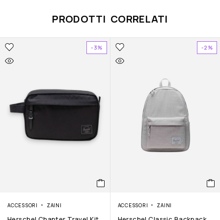
PRODOTTI CORRELATI
-3%
-2%
ACCESSORI
ZAINI
ACCESSORI
ZAINI
Herschel Chapter Travel Kit
Herschel Classic Backpack