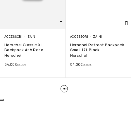
ACCESSORI
ZAINI
ACCESSORI
ZAINI
Herschel Classic Xl
Herschel Retreat Backpack
Backpack Ash Rose
Small 17L Black
Herschel
Herschel
64.00
€
84.00
€
65.00
€
85.00
€