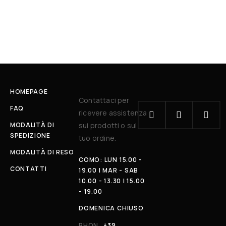
HOMEPAGE
Contattaci per
FAQ
ricevere assistenza
MODALITÀ DI
sui prodotti o sul
SPEDIZIONE
tuo ordine.
MODALITÀ DI RESO
COMO: LUN 15.00 -
CONTATTI
19.00 | MAR - SAB
10.00 - 13.30 | 15.00
- 19.00
DOMENICA CHIUSO
PHON
+39