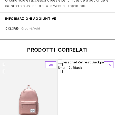
Ground Void è l’accessorio ideale per chi desidera aggiungere
carattere e un tocco di Wild West al proprio look.
INFORMAZIONI AGGIUNTIVE
COLORE
Ground/Void
PRODOTTI CORRELATI
-2%
-1%