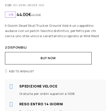
COD:
101-2995-GRO03-O/S
44.00
€
-2%
45.00
€
Il Goorin Dead Skull Trucker Ground Void è un cappellino
audace con un patch teschio distintivo, perfetto per chi
cerca uno stile unico e caratteristico ispirato al Wild West.
2 DISPONIBILI
BUY NOW
ADD TO WISHLIST
SPEDIZIONE VELOCE
Gratuita per ordini superiori a 100€
RESO ENTRO 14 GIORNI