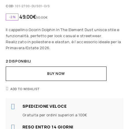
COD:
101-2700-DUS01-O/S
49.00
€
-2%
50.00
€
Il cappellino Goorin Dolphin In The Element Dust unisce stile e
funzionalità, perfetto per look casual e streetwear.
Realizzato in poliestere e elastan, è l’accessorio ideale per la
Primavera/Estate 2026.
2 DISPONIBILI
BUY NOW
ADD TO WISHLIST
SPEDIZIONE VELOCE
Gratuita per ordini superiori a 100€
RESO ENTRO 14 GIORNI