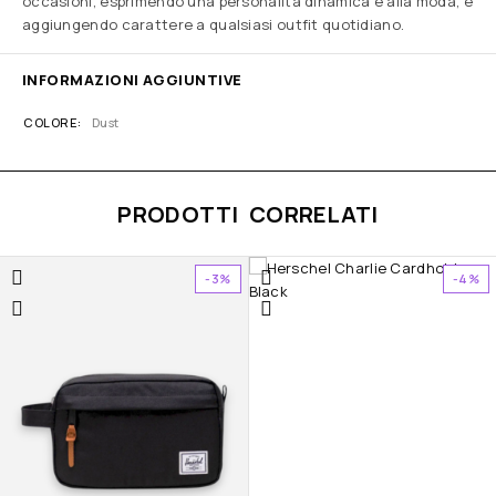
occasioni, esprimendo una personalità dinamica e alla moda, e
aggiungendo carattere a qualsiasi outfit quotidiano.
INFORMAZIONI AGGIUNTIVE
COLORE
Dust
PRODOTTI CORRELATI
-3%
-4%