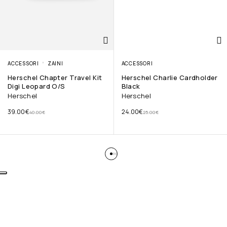
ACCESSORI
ZAINI
ACCESSORI
Herschel Chapter Travel Kit
Herschel Charlie Cardholder
Digi Leopard O/S
Black
Herschel
Herschel
39.00
€
24.00
€
40.00
€
25.00
€