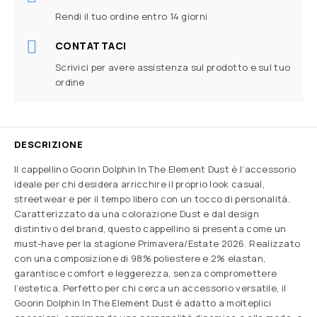
Rendi il tuo ordine entro 14 giorni
CONTATTACI
Scrivici per avere assistenza sul prodotto e sul tuo
ordine
DESCRIZIONE
Il cappellino Goorin Dolphin In The Element Dust è l’accessorio
ideale per chi desidera arricchire il proprio look casual,
streetwear e per il tempo libero con un tocco di personalità.
Caratterizzato da una colorazione Dust e dal design
distintivo del brand, questo cappellino si presenta come un
must-have per la stagione Primavera/Estate 2026. Realizzato
con una composizione di 98% poliestere e 2% elastan,
garantisce comfort e leggerezza, senza compromettere
l’estetica. Perfetto per chi cerca un accessorio versatile, il
Goorin Dolphin In The Element Dust è adatto a molteplici