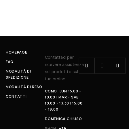
HOMEPAGE
Contattaci per
FAQ
ricevere assistenza
MODALITÀ DI
sui prodotti o sul
SPEDIZIONE
tuo ordine.
MODALITÀ DI RESO
COMO: LUN 15.00 -
CONTATTI
19.00 | MAR - SAB
10.00 - 13.30 | 15.00
- 19.00
DOMENICA CHIUSO
PHON
+39