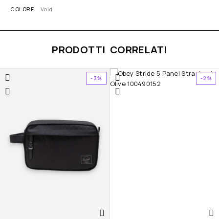
COLORE
Void
PRODOTTI CORRELATI
-3%
-2%