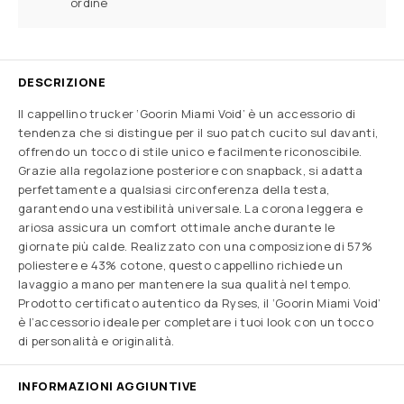
ordine
DESCRIZIONE
Il cappellino trucker ‘Goorin Miami Void’ è un accessorio di
tendenza che si distingue per il suo patch cucito sul davanti,
offrendo un tocco di stile unico e facilmente riconoscibile.
Grazie alla regolazione posteriore con snapback, si adatta
perfettamente a qualsiasi circonferenza della testa,
garantendo una vestibilità universale. La corona leggera e
ariosa assicura un comfort ottimale anche durante le
giornate più calde. Realizzato con una composizione di 57%
poliestere e 43% cotone, questo cappellino richiede un
lavaggio a mano per mantenere la sua qualità nel tempo.
Prodotto certificato autentico da Ryses, il ‘Goorin Miami Void’
è l’accessorio ideale per completare i tuoi look con un tocco
di personalità e originalità.
INFORMAZIONI AGGIUNTIVE