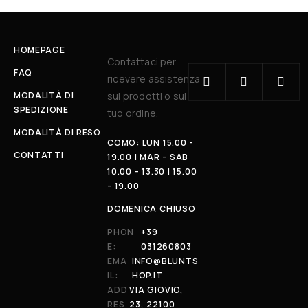
HOMEPAGE
Contattaci per
FAQ
ricevere assistenza
MODALITÀ DI
sui prodotti o sul
SPEDIZIONE
tuo ordine.
MODALITÀ DI RESO
COMO: LUN 15.00 -
CONTATTI
19.00 | MAR - SAB
10.00 - 13.30 | 15.00
- 19.00
DOMENICA CHIUSO
PHON
+39
E:
031260803
EMA
INFO@BLUNTS
IL:
HOP.IT
ADD
VIA GIOVIO,
RES
23, 22100