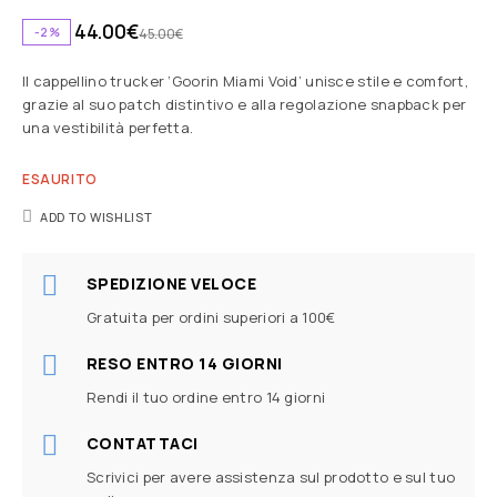
44.00
€
-2%
45.00
€
Il cappellino trucker ‘Goorin Miami Void’ unisce stile e comfort,
grazie al suo patch distintivo e alla regolazione snapback per
una vestibilità perfetta.
ESAURITO
ADD TO WISHLIST
SPEDIZIONE VELOCE
Gratuita per ordini superiori a 100€
RESO ENTRO 14 GIORNI
Rendi il tuo ordine entro 14 giorni
CONTATTACI
Scrivici per avere assistenza sul prodotto e sul tuo