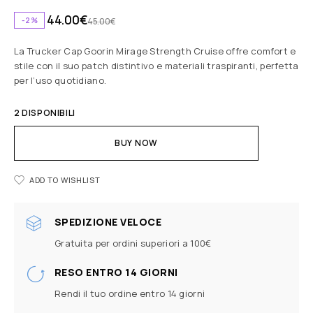
44.00
€
-2%
45.00
€
La Trucker Cap Goorin Mirage Strength Cruise offre comfort e
stile con il suo patch distintivo e materiali traspiranti, perfetta
per l’uso quotidiano.
2 DISPONIBILI
BUY NOW
ADD TO WISHLIST
SPEDIZIONE VELOCE
Gratuita per ordini superiori a 100€
RESO ENTRO 14 GIORNI
Rendi il tuo ordine entro 14 giorni