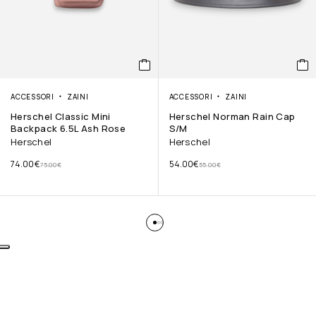
ACCESSORI
ZAINI
ACCESSORI
ZAINI
Herschel Classic Mini
Herschel Norman Rain Cap
Backpack 6.5L Ash Rose
S/M
Herschel
Herschel
74.00
€
54.00
€
75.00
€
55.00
€