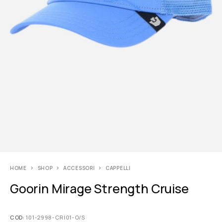
HOME
SHOP
ACCESSORI
CAPPELLI
Goorin Mirage Strength Cruise
COD:
101-2998-CRI01-O/S