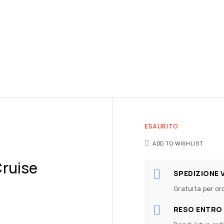
ESAURITO
ADD TO WISHLIST
Cruise
SPEDIZIONE 
Gratuita per ord
RESO ENTRO 