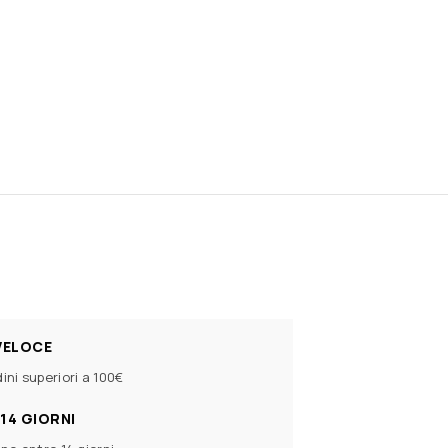
VELOCE
ini superiori a 100€
14 GIORNI