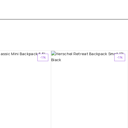
-1%
-1%